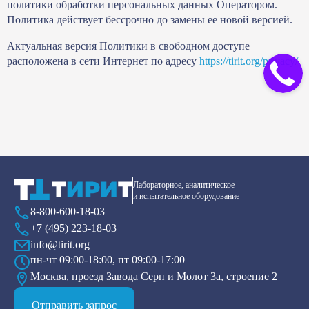
политики обработки персональных данных Оператором.
Политика действует бессрочно до замены ее новой версией.
Актуальная версия Политики в свободном доступе
расположена в сети Интернет по адресу
https://tirit.org/privacy/
Лабораторное, аналитическое
и испытательное оборудование
8-800-600-18-03
+7 (495) 223-18-03
info@tirit.org
пн-чт 09:00-18:00, пт 09:00-17:00
Москва, проезд Завода Серп и Молот 3а, строение 2
Отправить запрос