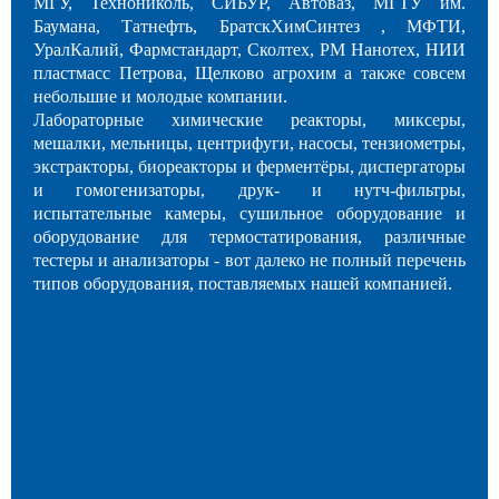
МГУ, Технониколь, СИБУР, Автоваз, МГТУ им.
Баумана, Татнефть, БратскХимСинтез , МФТИ,
УралКалий, Фармстандарт, Сколтех, РМ Нанотех, НИИ
пластмасс Петрова, Щелково агрохим а также совсем
небольшие и молодые компании.
Лабораторные химические реакторы, миксеры,
мешалки, мельницы, центрифуги, насосы, тензиометры,
экстракторы, биореакторы и ферментёры, диспергаторы
и гомогенизаторы, друк- и нутч-фильтры,
испытательные камеры, сушильное оборудование и
оборудование для термостатирования, различные
тестеры и анализаторы - вот далеко не полный перечень
типов оборудования, поставляемых нашей компанией.