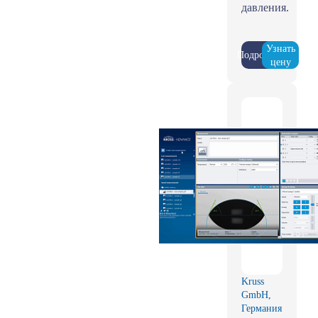
давления.
Узнать
Подробнее
цену
Kruss
GmbH,
Германия