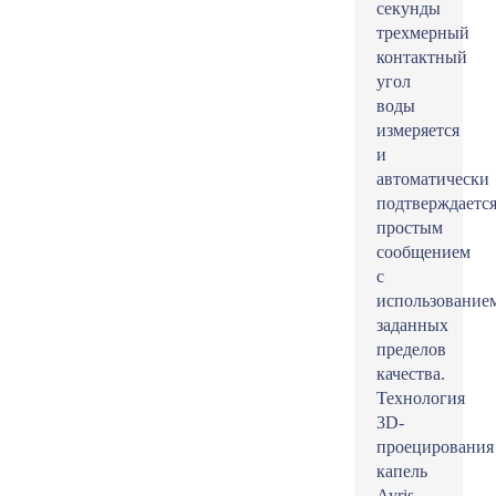
секунды
трехмерный
контактный
угол
воды
измеряется
и
автоматически
подтверждаетс
простым
сообщением
с
использование
заданных
пределов
качества.
Технология
3D-
проецирования
капель
Ayris