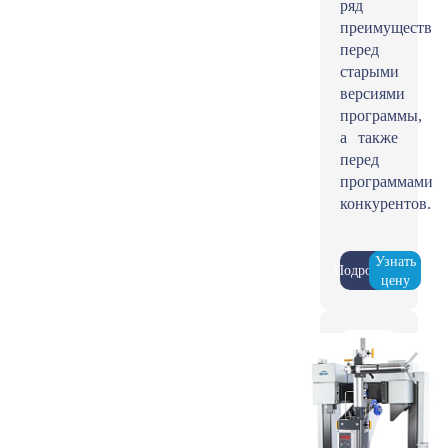
ряд
преимуществ
перед
старыми
версиями
программы,
а также
перед
программами
конкурентов.
Узнать
Подробнее
цену