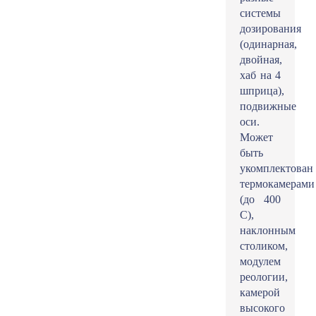
системы
дозирования
(одинарная,
двойная,
хаб на 4
шприца),
подвижные
оси.
Может
быть
укомплектован
термокамерами
(до 400
С),
наклонным
столиком,
модулем
реологии,
камерой
высокого