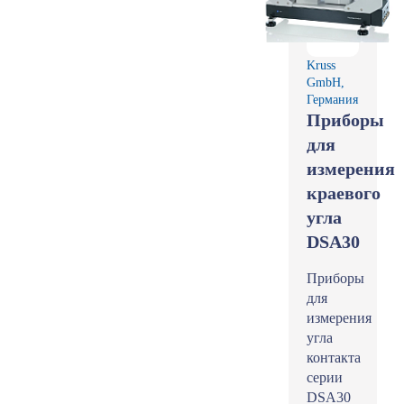
Kruss
GmbH,
Германия
Приборы
для
измерения
краевого
угла
DSA30
Приборы
для
измерения
угла
контакта
серии
DSA30