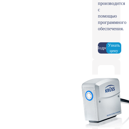
производится
с
помощью
программного
обеспечения.
Узнать
Подробнее
цену