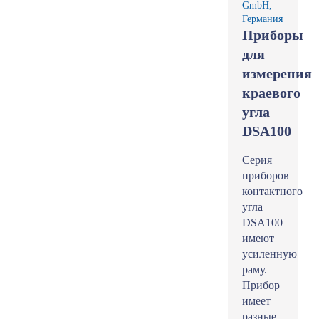
GmbH,
Германия
Приборы
для
измерения
краевого
угла
DSA100
Серия
приборов
контактного
угла
DSA100
имеют
усиленную
раму.
Прибор
имеет
разные