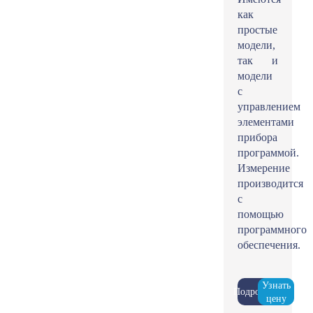
как
простые
модели,
так и
модели
с
управлением
элементами
прибора
программой.
Измерение
производится
с
помощью
программного
обеспечения.
Узнать
Подробнее
цену