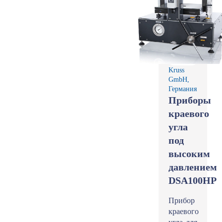
Kruss
GmbH,
Германия
Приборы
краевого
угла
под
высоким
давлением
DSA100HP
Прибор
краевого