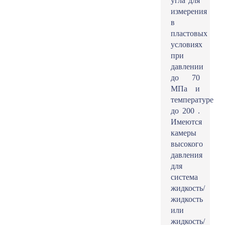
угла для
измерения
в
пластовых
условиях
при
давлении
до 70
МПа и
температуре
до 200 .
Имеются
камеры
высокого
давления
для
система
жидкость/
жидкость
или
жидкость/