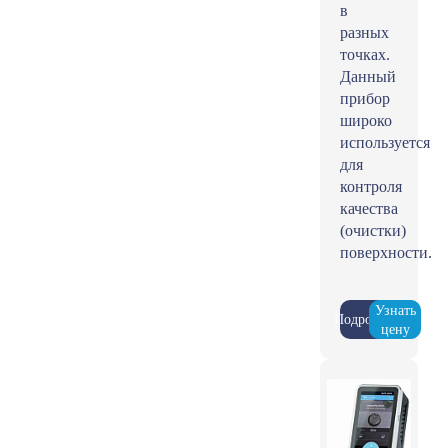
в
разных
точках.
Данный
прибор
широко
используется
для
контроля
качества
(очистки)
поверхности.
Узнать
Подробнее
цену