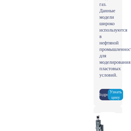
газ.
Данные
модели
широко
используются
в
нефтяной
промышленнос
для
моделирования
пластовых
условий.
Узнать
Подробнее
цену