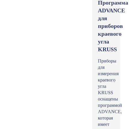
Программа
ADVANCE
для
приборов
краевого
угла
KRUSS
Приборы
для
измерения
краевого
угла
KRUSS
оснащены
программой
ADVANCE,
которая
имеет