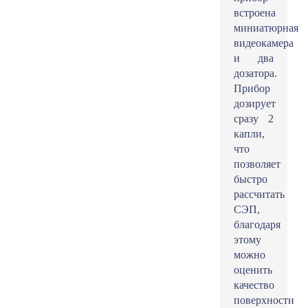
встроена
миниатюрная
видеокамера
и два
дозатора.
Прибор
дозирует
сразу 2
капли,
что
позволяет
быстро
рассчитать
СЭП,
благодаря
этому
можно
оценить
качество
поверхности