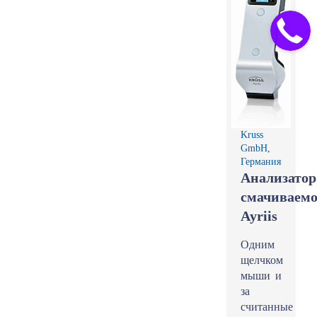
Kruss
GmbH,
Германия
Анализатор
смачиваемо
Ayriis
Одним
щелчком
мыши и
за
считанные