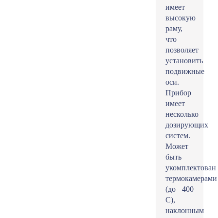
имеет
высокую
раму,
что
позволяет
установить
подвижные
оси.
Прибор
имеет
несколько
дозирующих
систем.
Может
быть
укомплектован
термокамерами
(до 400
С),
наклонным