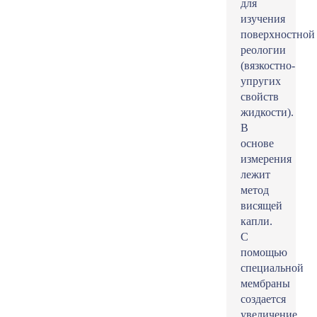
для
изучения
поверхностной
реологии
(вязкостно-
упругих
свойств
жидкости).
В
основе
измерения
лежит
метод
висящей
капли.
С
помощью
специальной
мембраны
создается
увеличение