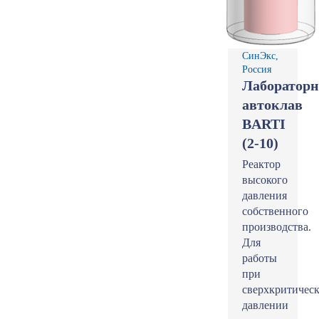
СинЭкс,
Россия
Лаборатор
автоклав
BARTI
(2-10)
Реактор
высокого
давления
собственного
производства.
Для
работы
при
сверхкритичес
давлении