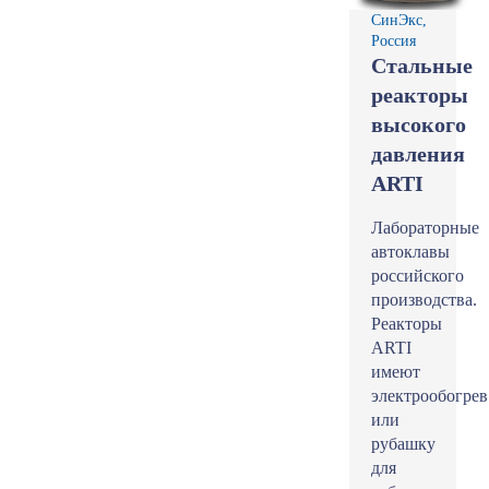
СинЭкс,
Россия
Стальные
реакторы
высокого
давления
ARTI
Лабораторные
автоклавы
российского
производства.
Реакторы
ARTI
имеют
электрообогрев
или
рубашку
для