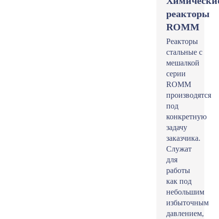
Химически
реакторы
ROMM
Реакторы
стальные с
мешалкой
серии
ROMM
производятся
под
конкретную
задачу
заказчика.
Служат
для
работы
как под
небольшим
избыточным
давлением,