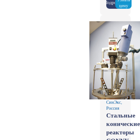
Подробнее
цену
СинЭкс,
Россия
Стальные
конические
реакторы