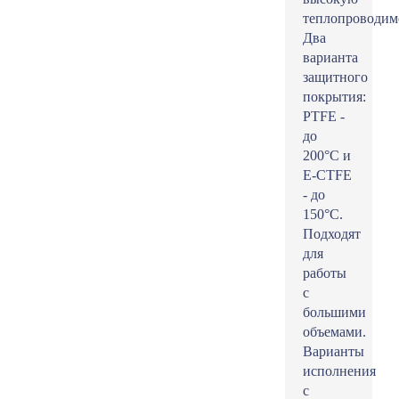
теплопроводим
Два
варианта
защитного
покрытия:
PTFE -
до
200°С и
E-CTFE
- до
150°С.
Подходят
для
работы
с
большими
объемами.
Варианты
исполнения
с