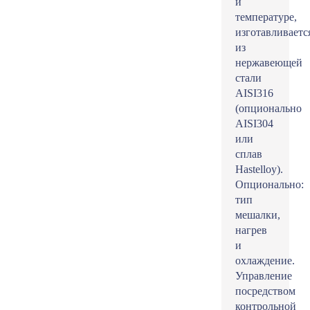
и
температуре,
изготавливаетс
из
нержавеющей
стали
AISI316
(опционально
AISI304
или
сплав
Hastelloy).
Опционально:
тип
мешалки,
нагрев
и
охлаждение.
Управление
посредством
контрольной