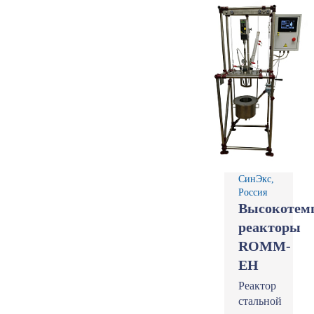
СинЭкс,
Россия
Высокотем
реакторы
ROMM-
EH
Реактор
стальной