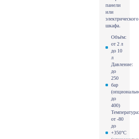
панели
или
электрического
шкафа.
Объём:
от 2 л
до 10
л
Давление:
до
250
бар
(опциональн
до
400)
Температура
от -80
до
+350°С