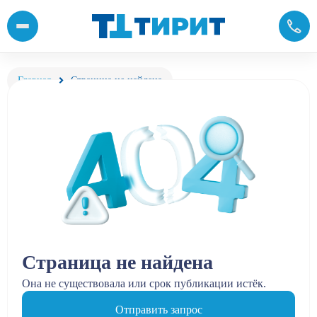
Главная
Страница не найдена
Страница не найдена
Она не существовала или срок публикации истёк.
Отправить запрос