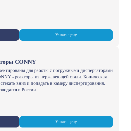
Узнать цену
акторы CONNY
оектированы для работы с погружными диспергаторами
ONNY - реакторы из нержавеющей стали. Коническая
 стекать вниз и попадать в камеру диспергирования.
одятся в России.
Узнать цену