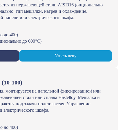
вается из нержавеющей стали AISI316 (опционально
онально: тип мешалки, нагрев и охлаждение.
й панели или электрического шкафа.
о до 400)
пционально до 600°С)
Узнать цену
(10-100)
ия, монтируется на напольной фиксированной или
жавеющей стали или сплава Hastelloy. Мешалка и
раются под задачи пользователя. Управление
и электрического шкафа.
о до 400)