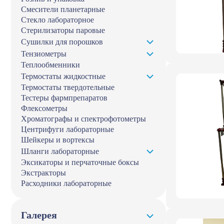
Смесители планетарные
Стекло лабораторное
Стерилизаторы паровые
Сушилки для порошков
Тензиометры
Теплообменники
Термостаты жидкостные
Термостаты твердотельные
Тестеры фармпрепаратов
Флексометры
Хроматографы и спектрофотометры
Центрифуги лабораторные
Шейкеры и вортексы
Шланги лабораторные
Эксикаторы и перчаточные боксы
Экстракторы
Расходники лабораторные
Галерея