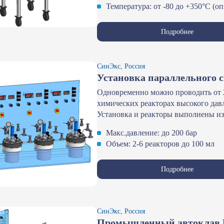
Температура: от -80 до +350°С (о
Подробнее
СинЭкс, Россия
Установка параллельного с
Одновременно можно проводить от 2
химических реакторах высокого дав
Установка и реакторы выполнены из
Макс.давление: до 200 бар
Объем: 2-6 реакторов до 100 мл
Подробнее
СинЭкс, Россия
Промышленный автоклав B