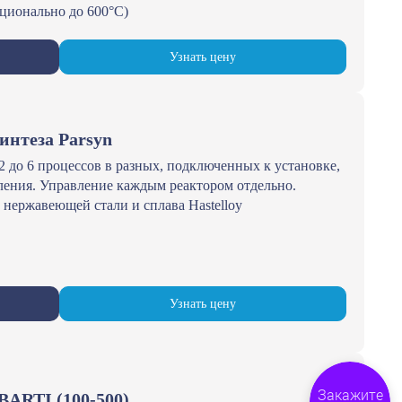
пционально до 600°С)
Узнать цену
интеза Parsyn
 до 6 процессов в разных, подключенных к установке,
ления. Управление каждым реактором отдельно.
 нержавеющей стали и сплава Hastelloy
Узнать цену
ARTI (100-500)
Закажите