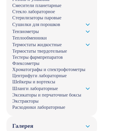
Смесители планетарные
Стекло лабораторное
Стерилизаторы паровые
Сушилки для порошков
Тензиометры
Теплообменники
Термостаты жидкостные
Термостаты твердотельные
Тестеры фармпрепаратов
Флексометры
Хроматографы и спектрофотометры
Центрифуги лабораторные
Шейкеры и вортексы
Шланги лабораторные
Эксикаторы и перчаточные боксы
Экстракторы
Расходники лабораторные
Галерея