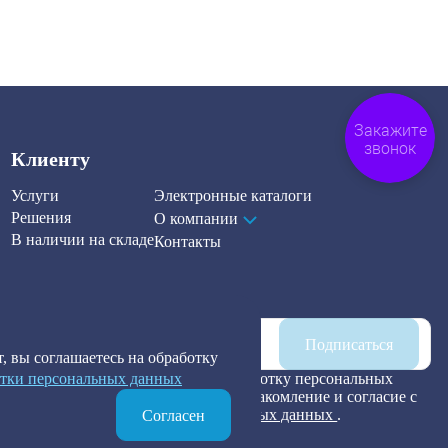
Закажите
звонок
Клиенту
Услуги
Электронные каталоги
Решения
О компании
В наличии на складе
Контакты
Наша рассылка
Подписаться
, вы соглашаетесь на обработку
тки персональных данных
Я предоставляю согласие на обработку персональных
данных, а также подтверждаю ознакомление и согласие с
Политикой обработки персональных данных
.
Согласен