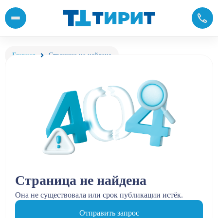
Главная
Страница не найдена
Страница не найдена
Она не существовала или срок публикации истёк.
Отправить запрос