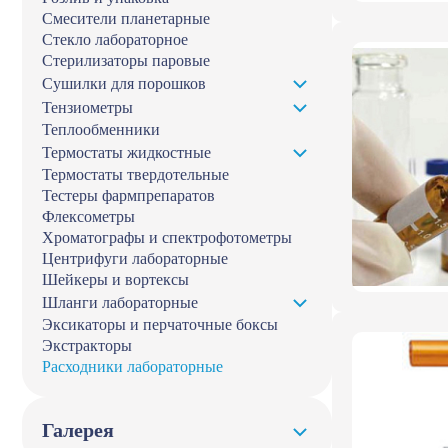
Смесители планетарные
Стекло лабораторное
Стерилизаторы паровые
Сушилки для порошков
Тензиометры
Теплообменники
Термостаты жидкостные
Термостаты твердотельные
Тестеры фармпрепаратов
Флексометры
Хроматографы и спектрофотометры
Центрифуги лабораторные
Шейкеры и вортексы
Шланги лабораторные
Эксикаторы и перчаточные боксы
Экстракторы
Расходники лабораторные
Галерея