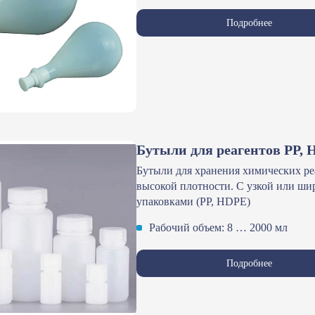
Подробнее
Бутыли для реагентов PP,
Бутыли для хранения химических ре
высокой плотности. С узкой или ш
упаковками (PP, HDPE)
Рабочий объем: 8 … 2000 мл
Подробнее