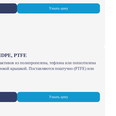
Узнать цену
 HDPE, PTFE
активов из полипропелена, тефлона или попиэтилена
ирокой крышкой. Поставляются поштучно (PTFE) или
Узнать цену