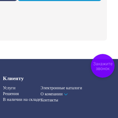
Закажите
звонок
Клиенту
Услуги
Электронные каталоги
Решения
О компании
В наличии на складе
Контакты
Наша рассылка