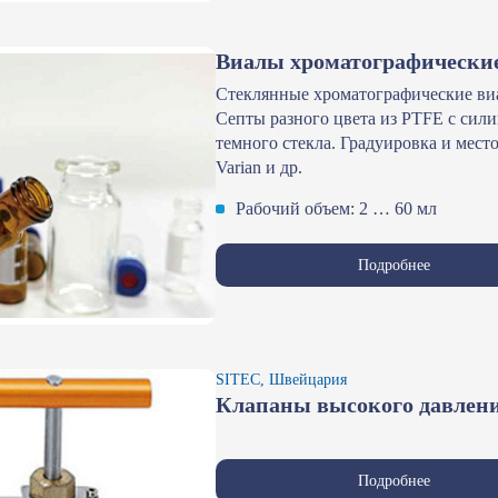
Виалы хроматографически
Стеклянные хроматографические ви
Септы разного цвета из PTFE с сил
темного стекла. Градуировка и место
Varian и др.
Рабочий объем: 2 … 60 мл
Подробнее
SITEC, Швейцария
Клапаны высокого давлен
Подробнее