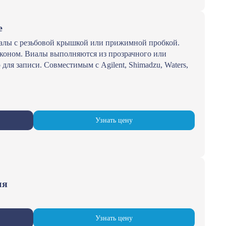
е
алы с резьбовой крышкой или прижимной пробкой.
иконом. Виалы выполняются из прозрачного или
 для записи. Совместимым с Agilent, Shimadzu, Waters,
Узнать цену
ия
Узнать цену