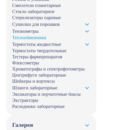
Смесители планетарные
Стекло лабораторное
Стерилизаторы паровые
Сушилки для порошков
Тензиометры
Теплообменники
Термостаты жидкостные
Термостаты твердотельные
Тестеры фармпрепаратов
Флексометры
Хроматографы и спектрофотометры
Центрифуги лабораторные
Шейкеры и вортексы
Шланги лабораторные
Эксикаторы и перчаточные боксы
Экстракторы
Расходники лабораторные
Галерея