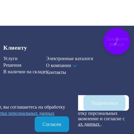
Закажите
звонок
Клиенту
Услуги
Электронные каталоги
Решения
О компании
В наличии на складе
Контакты
Наша рассылка
Подписаться
, вы соглашаетесь на обработку
тки персональных данных
Я предоставляю согласие на обработку персональных
данных, а также подтверждаю ознакомление и согласие с
Политикой обработки персональных данных
.
Согласен