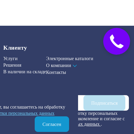
Закажите
звонок
Клиенту
Услуги
Электронные каталоги
Решения
О компании
В наличии на складе
Контакты
Наша рассылка
Подписаться
, вы соглашаетесь на обработку
тки персональных данных
Я предоставляю согласие на обработку персональных
данных, а также подтверждаю ознакомление и согласие с
Политикой обработки персональных данных
.
Согласен