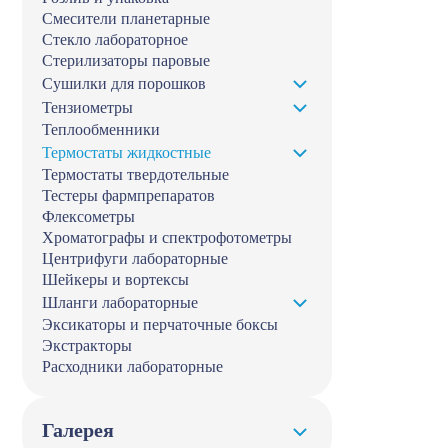
Смесители планетарные
Стекло лабораторное
Стерилизаторы паровые
Сушилки для порошков
Тензиометры
Теплообменники
Термостаты жидкостные
Термостаты твердотельные
Тестеры фармпрепаратов
Флексометры
Хроматографы и спектрофотометры
Центрифуги лабораторные
Шейкеры и вортексы
Шланги лабораторные
Эксикаторы и перчаточные боксы
Экстракторы
Расходники лабораторные
Галерея