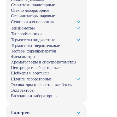
Смесители планетарные
Стекло лабораторное
Стерилизаторы паровые
Сушилки для порошков
Тензиометры
Теплообменники
Термостаты жидкостные
Термостаты твердотельные
Тестеры фармпрепаратов
Флексометры
Хроматографы и спектрофотометры
Центрифуги лабораторные
Шейкеры и вортексы
Шланги лабораторные
Эксикаторы и перчаточные боксы
Экстракторы
Расходники лабораторные
Галерея