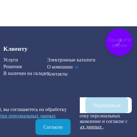
Закажите
звонок
Клиенту
Услуги
Электронные каталоги
Решения
О компании
В наличии на складе
Контакты
Наша рассылка
Подписаться
, вы соглашаетесь на обработку
тки персональных данных
Я предоставляю согласие на обработку персональных
данных, а также подтверждаю ознакомление и согласие с
Политикой обработки персональных данных
.
Согласен