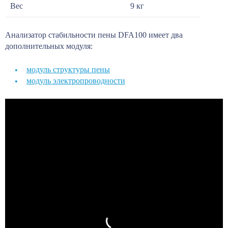
Вес
9 кг
Анализатор стабильности пены DFA100 имеет два
дополнительных модуля:
модуль структуры пены
модуль электропроводности