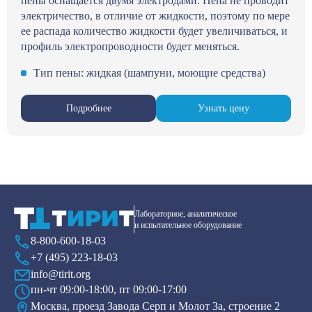
пены оснащается двумя электродами. Пена не проводит
электричество, в отличие от жидкости, поэтому по мере
ее распада количество жидкости будет увеличиваться, и
профиль электропроводности будет меняться.
Тип пены: жидкая (шампуни, моющие средства)
Подробнее
Узнать цену
Лабораторное, аналитическое
и испытательное оборудование
8-800-600-18-03
+7 (495) 223-18-03
info@tirit.org
пн-чт 09:00-18:00, пт 09:00-17:00
Москва, проезд Завода Серп и Молот 3а, строение 2