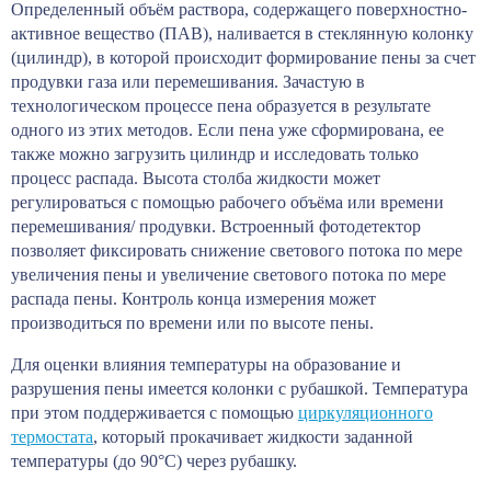
Определенный объём раствора, содержащего поверхностно-
активное вещество (ПАВ), наливается в стеклянную колонку
(цилиндр), в которой происходит формирование пены за счет
продувки газа или перемешивания. Зачастую в
технологическом процессе пена образуется в результате
одного из этих методов. Если пена уже сформирована, ее
также можно загрузить цилиндр и исследовать только
процесс распада. Высота столба жидкости может
регулироваться с помощью рабочего объёма или времени
перемешивания/ продувки. Встроенный фотодетектор
позволяет фиксировать снижение светового потока по мере
увеличения пены и увеличение светового потока по мере
распада пены. Контроль конца измерения может
производиться по времени или по высоте пены.
Для оценки влияния температуры на образование и
разрушения пены имеется колонки с рубашкой. Температура
при этом поддерживается с помощью
циркуляционного
термостата
, который прокачивает жидкости заданной
температуры (до 90°С) через рубашку.