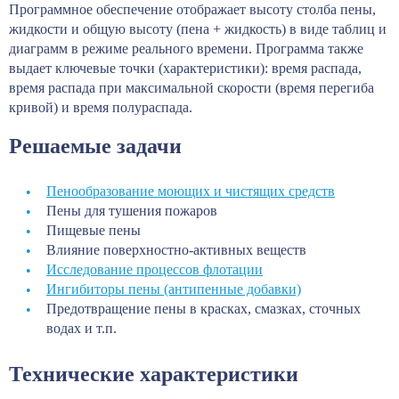
Программное обеспечение отображает высоту столба пены,
жидкости и общую высоту (пена + жидкость) в виде таблиц и
диаграмм в режиме реального времени. Программа также
выдает ключевые точки (характеристики): время распада,
время распада при максимальной скорости (время перегиба
кривой) и время полураспада.
Решаемые задачи
Пенообразование моющих и чистящих средств
Пены для тушения пожаров
Пищевые пены
Влияние поверхностно-активных веществ
Исследование процессов флотации
Ингибиторы пены (антипенные добавки)
Предотвращение пены в красках, смазках, сточных
водах и т.п.
Технические характеристики