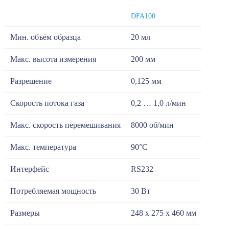
DFA100
Мин. объём образца
20 мл
Макс. высота измерения
200 мм
Разрешение
0,125 мм
Скорость потока газа
0,2 … 1,0 л/мин
Макс. скорость перемешивания
8000 об/мин
Макс. температура
90°С
Интерфейс
RS232
Потребляемая мощность
30 Вт
Размеры
248 х 275 х 460 мм