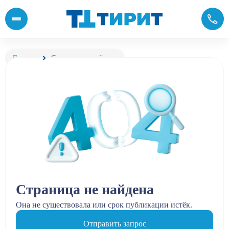
Главная
Страница не найдена
Страница не найдена
Она не существовала или срок публикации истёк.
Отправить запрос