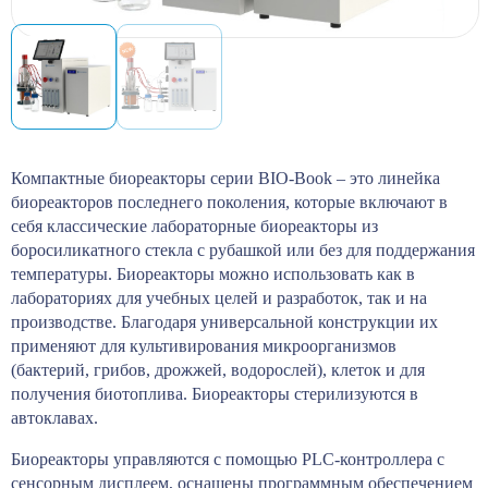
Компактные биореакторы серии BIO-Book – это линейка
биореакторов последнего поколения, которые включают в
себя классические лабораторные биореакторы из
боросиликатного стекла с рубашкой или без для поддержания
температуры. Биореакторы можно использовать как в
лабораториях для учебных целей и разработок, так и на
производстве. Благодаря универсальной конструкции их
применяют для культивирования микроорганизмов
(бактерий, грибов, дрожжей, водорослей), клеток и для
получения биотоплива. Биореакторы стерилизуются в
автоклавах.
Биореакторы управляются с помощью PLC-контроллера с
сенсорным дисплеем, оснащены программным обеспечением