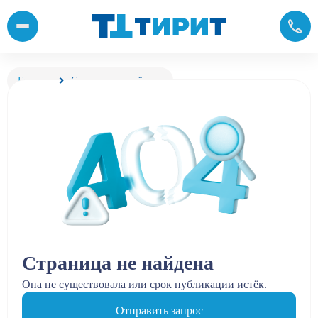
Главная
Страница не найдена
Страница не найдена
Она не существовала или срок публикации истёк.
Отправить запрос