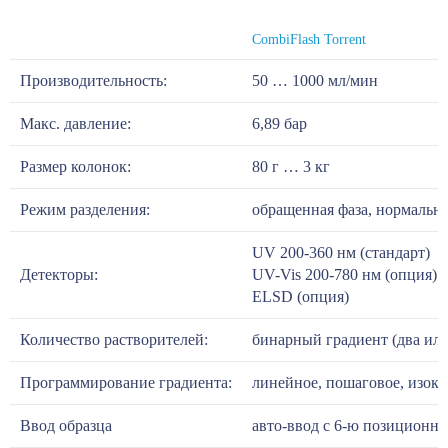
CombiFlash Torrent
Производительность:
50 … 1000 мл/мин
Макс. давление:
6,89 бар
Размер колонок:
80 г … 3 кг
Режим разделения:
обращенная фаза, нормальна
UV 200-360 нм (стандарт)
Детекторы:
UV-Vis 200-780 нм (опция)
ELSD (опция)
Количество растворителей:
бинарный градиент (два или
Программирование градиента:
линейное, пошаговое, изокр
Ввод образца
авто-ввод с 6-ю позиционн