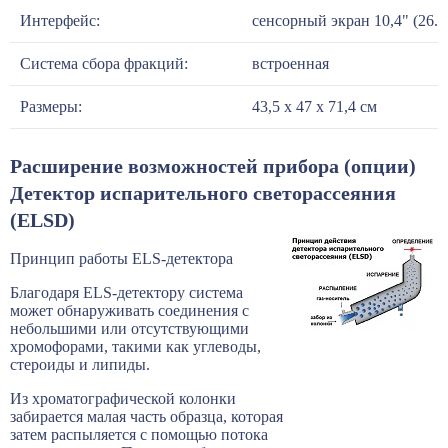
Интерфейс:
cенсорный экран 10,4" (26.4
Система сбора фракций:
встроенная
Размеры:
43,5 х 47 х 71,4 см
Расширение возможностей прибора (опции)
Детектор испарительного светорассеяния
(ELSD)
Принцип работы ELS-детектора
Благодаря ELS-детектору система
может обнаруживать соединения с
небольшими или отсутствующими
хромофорами, такими как углеводы,
стероиды и липиды.
Из хроматографической колонки
забирается малая часть образца, которая
затем распыляется с помощью потока