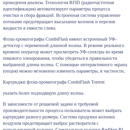
проведения анализа. Технология RFID (радиочастотная
идентификация) автоматизирует параметры процесса
очистки и сбора фракций. Встроенная система управление
потоками предотвращает высыхание колонок и перелив
жидкости в емкости слива.
Флэш-хроматографы CombiFlash имеют встроенный УФ-
детектор с переменной длинной волны. В режиме реального
времени оператор может просмотреть УФ-спектры во время
пикового элюирования, чтобы убедиться в правильности
выбранной длины волны. С помощью интерактивного экрана
(опция) можно мгновенно изменить параметры, в частности,
Картриджи флэш-хроматографа CombiFlash Torrent
указать более подходящую длину волны.
В зависимости от решаемой задачи и требуемой
производительности процесса пользователь может выбрать
картриджи разного размера. Система продувки колонки
воздухом предотвращает выброс растворителя с
использованной колонки. Специальные колонки RediSep Rf