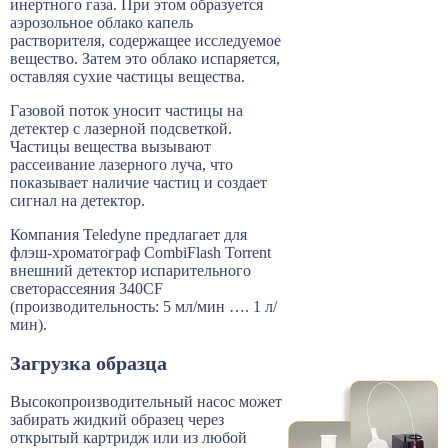
инертного газа. При этом образуется
аэрозольное облако капель
растворителя, содержащее исследуемое
вещество. Затем это облако испаряется,
оставляя сухие частицы вещества.
Газовой поток уносит частицы на
детектер с лазерной подсветкой.
Частицы вещества вызывают
рассеивание лазерного луча, что
показывает наличие частиц и создает
сигнал на детектор.
Компания Teledyne предлагает для
флэш-хроматограф CombiFlash Torrent
внешний детектор испарительного
светорассеяния 340CF
(производительность: 5 мл/мин …. 1 л/
мин).
Загрузка образца
Высокопроизводительный насос может
забирать жидкий образец через
открытый картридж или из любой