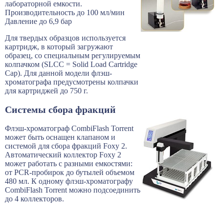
лабораторной емкости.
Производительность до 100 мл/мин
Давление до 6,9 бар
Для твердых образцов используется
картридж, в который загружают
образец, со специальным регулируемым
колпачком (SLCC = Solid Load Cartridge
Cap). Для данной модели флэш-
хроматографа предусмотрены колпачки
для картриджей до 750 г.
Системы сбора фракций
Флэш-хроматограф CombiFlash Torrent
может быть оснащен клапаном и
системой для сбора фракций Foxy 2.
Автоматический коллектор Foxy 2
может работать с разными емкостями:
от PCR-пробирок до бутылей объемом
480 мл. К одному флэш-хроматографу
CombiFlash Torrent можно подсоединить
до 4 коллекторов.