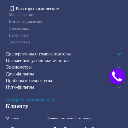
Реакторы химические
Металлические
Высокого давления
Стеклянные
Проточные
Тефлоновые
Диспергаторы и гомогенизаторы
Плазменные установки очистки
Тензиометры
Друк-фильтры
Приборы краевого угла
Нутч-фильтры
Смотреть весь каталог
Клиенту
Услуги
Электронные каталоги
Решения
О компании