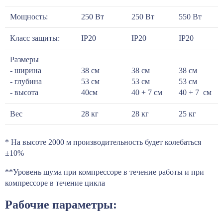
Мощность:
250 Вт
250 Вт
550 Вт
Класс защиты:
IP20
IP20
IP20
Размеры
- ширина
38 см
38 см
38 см
- глубина
53 см
53 см
53 см
- высота
40см
40 + 7 см
40 + 7 см
Вес
28 кг
28 кг
25 кг
* На высоте 2000 м производительность будет колебаться
±10%
**Уровень шума при компрессоре в течение работы и при
компрессоре в течение цикла
Рабочие параметры: