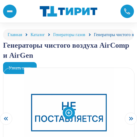
Генераторы чистого воздуха AirComp и AirGen..
Главная
Каталог
Генераторы газов
Генераторы чистого во
Генераторы чистого воздуха AirComp
и AirGen
Узнать цену