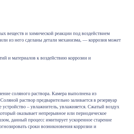
ных веществ и химической реакции под воздействием
 или из него сделаны детали механизма, — коррозия может
ий и материалов к воздействию коррозии и
ение соляного раствора. Камера выполнена из
оляной раствор предварительно заливается в резервуар
ое устройство – увлажнитель, увлажняется. Сжатый воздух
 который оказывает непрерывное или периодическое
азом, данный процесс имитирует ускоренное старение
огнозировать сроки возникновения коррозии и