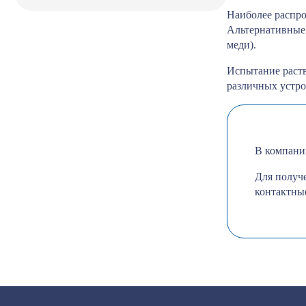
Наиболее распро
Альтернативные 
меди).
Испытание раств
различных устро
В компани
Для получ
контактны