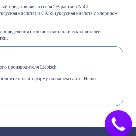
ый представляет из себя 5% раствор NaCl.
ксусная кислота) и CASS (уксусная кислота с хлоридом
я определения стойкости металлических деталей
тки.
ого производителя Liebisch.
аполните онлайн-форму на нашем сайте. Наши
Закажите
звонок