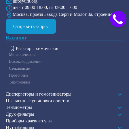
info@tirit.org
пн-чт 09:00-18:00, пт 09:00-17:00
Москва, проезд Завода Серп и Молот 3а, строение 2
Отправить запрос
Каталог
Реакторы химические
Металлические
Высокого давления
Стеклянные
Проточные
Тефлоновые
Диспергаторы и гомогенизаторы
Плазменные установки очистки
Тензиометры
Друк-фильтры
Приборы краевого угла
Нутч-фильтры