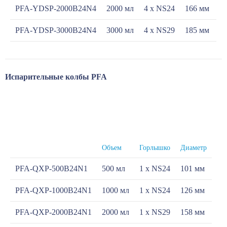
PFA-YDSP-2000B24N4
2000 мл
4 х NS24
166 мм
PFA-YDSP-3000B24N4
3000 мл
4 х NS29
185 мм
Испарительные колбы PFA
Объем
Горлышко
Диаметр
PFA-QXP-500B24N1
500 мл
1 х NS24
101 мм
PFA-QXP-1000B24N1
1000 мл
1 х NS24
126 мм
PFA-QXP-2000B24N1
2000 мл
1 х NS29
158 мм