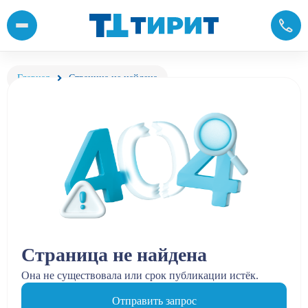
Главная
Страница не найдена
Страница не найдена
Она не существовала или срок публикации истёк.
Отправить запрос