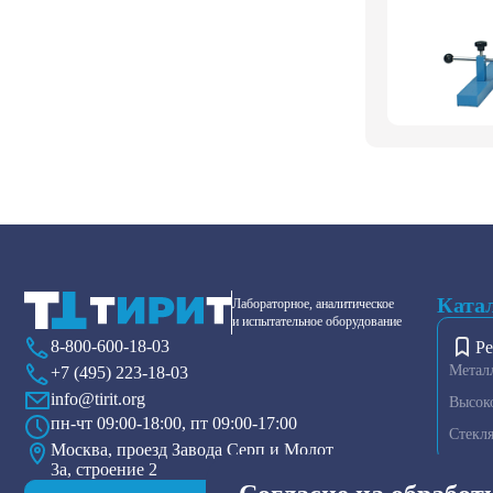
Ката
Лабораторное, аналитическое
и испытательное оборудование
8-800-600-18-03
Ре
Метал
+7 (495) 223-18-03
info@tirit.org
Высок
пн-чт 09:00-18:00, пт 09:00-17:00
Стекл
Москва, проезд Завода Серп и Молот
3а, строение 2
Диспер