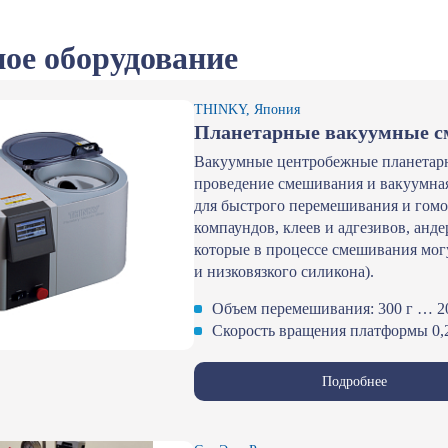
ое оборудование
THINKY, Япония
Планетарные вакуумные с
Вакуумные центробежные планетарны
проведение смешивания и вакуумная
для быстрого перемешивания и гомо
компаундов, клеев и адгезивов, анд
которые в процессе смешивания мог
и низковязкого силикона).
Объем перемешивания: 300 г … 2
Скорость вращения платформы 0,
Подробнее