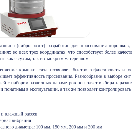
ашина (виброгрохот) разработан для просеивания порошков,
аниях во всех трех координатах, что способствует более каче
ть как с сухим, так и с мокрым материалом.
епление крышки сита позволяет быстро зафиксировать и ос
ышает эффективность просеивания. Разнообразие в выборе сит
ей с набором различных параметров позволяет выбирать разли
и понятным в эксплуатации, а так же позволяет контролировать
 и влажный рассев
ерная вибрация
азного диаметра: 100 мм, 150 мм, 200 мм и 300 мм