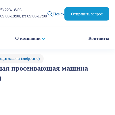
95) 223-18-03
Поиск
Отправить запрос
09:00-18:00, пт 09:00-17:00
О компании
Контакты
ющая машина (вибросито)
ная просеивающая машина
)
:
й