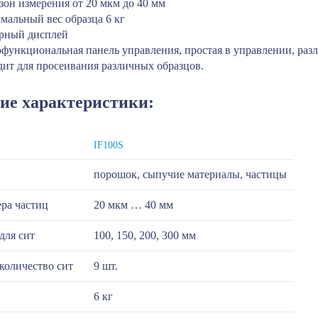
зон измерения от 20 мкм до 40 мм
мальный вес образца 6 кг
рный дисплей
функциональная панель управления, простая в управлении, раз
дит для просеивания различных образцов.
ие характеристики:
IF100S
порошок, сыпучие материалы, частицы
ра частиц
20 мкм … 40 мм
для сит
100, 150, 200, 300 мм
количество сит
9 шт.
6 кг