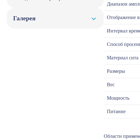
Диапазон ампл
Галерея
Отображение 
Интервал врем
Способ просеи
Материал сита
Размеры
Вес
Мощность
Питание
Области примене