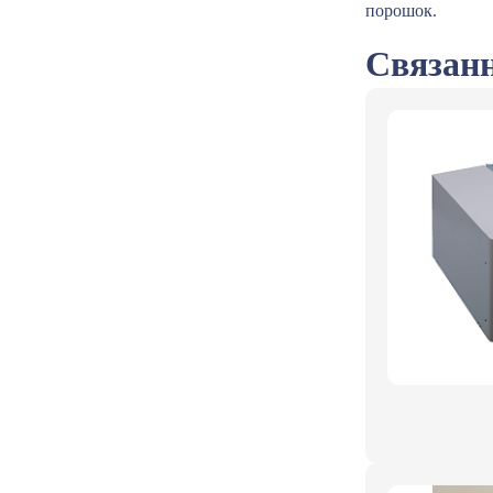
порошок.
Связанн