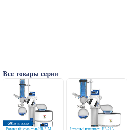
Все товары серии
Есть на складе
Роторный испаритель HR-21М
Роторный испаритель HR-21A