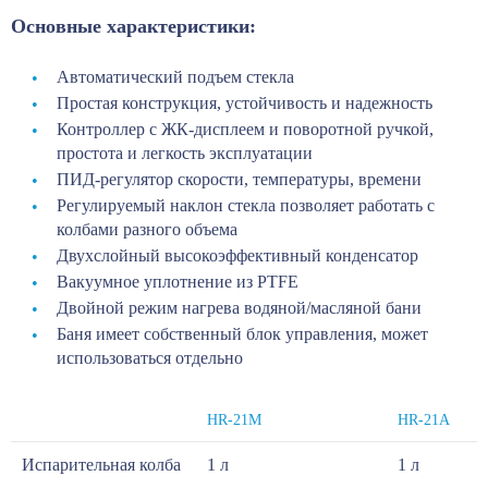
Основные характеристики:
Автоматический подъем стекла
Простая конструкция, устойчивость и надежность
Контроллер с ЖК-дисплеем и поворотной ручкой,
простота и легкость эксплуатации
ПИД-регулятор скорости, температуры, времени
Регулируемый наклон стекла позволяет работать с
колбами разного объема
Двухслойный высокоэффективный конденсатор
Вакуумное уплотнение из PTFE
Двойной режим нагрева водяной/масляной бани
Баня имеет собственный блок управления, может
использоваться отдельно
HR-21M
HR-21A
Испарительная колба
1 л
1 л