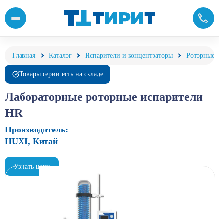
Роторные испарители лабораторные от компанииТирит
Главная
Каталог
Испарители и концентраторы
Роторные 
Товары серии есть на складе
Лабораторные роторные испарители
HR
Производитель:
HUXI, Китай
Узнать цену