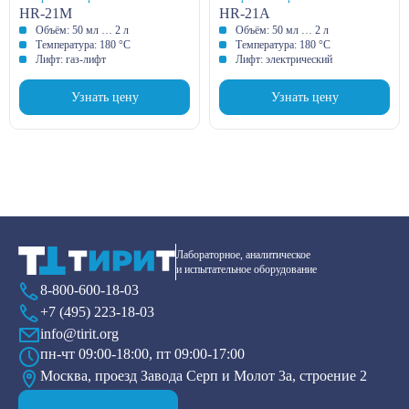
HR-21М
HR-21A
Объём: 50 мл … 2 л
Объём: 50 мл … 2 л
Температура: 180 °С
Температура: 180 °С
Лифт: газ-лифт
Лифт: электрический
Узнать цену
Узнать цену
Лабораторное, аналитическое
и испытательное оборудование
8-800-600-18-03
+7 (495) 223-18-03
info@tirit.org
пн-чт 09:00-18:00, пт 09:00-17:00
Москва, проезд Завода Серп и Молот 3а, строение 2