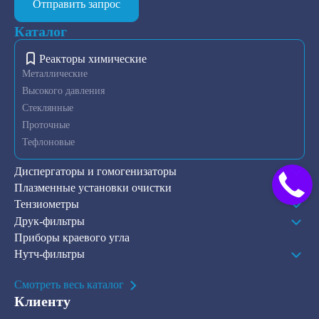
Отправить запрос
Каталог
Реакторы химические
Металлические
Высокого давления
Стеклянные
Проточные
Тефлоновые
Диспергаторы и гомогенизаторы
Плазменные установки очистки
Тензиометры
Друк-фильтры
Приборы краевого угла
Нутч-фильтры
Смотреть весь каталог
Клиенту