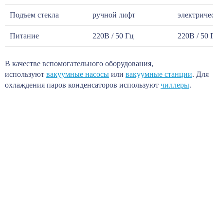
Подъем стекла
ручной лифт
электричес
Питание
220В / 50 Гц
220В / 50 Г
В качестве вспомогательного оборудования,
используют
вакуумные насосы
или
вакуумные станции
. Для
охлаждения паров конденсаторов используют
чиллеры
.