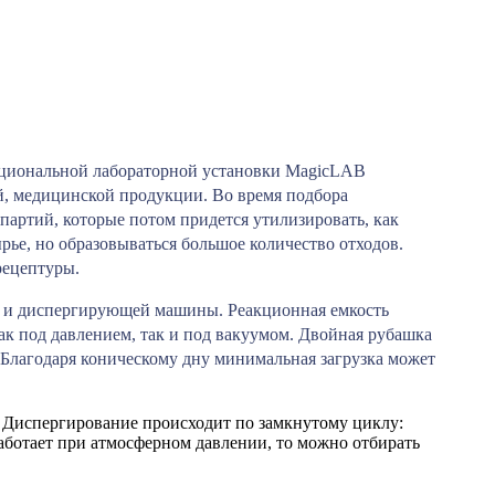
кциональной лабораторной установки MagicLAB
й, медицинской продукции. Во время подбора
партий, которые потом придется утилизировать, как
ырье, но образовываться большое количество отходов.
рецептуры.
ти и диспергирующей машины. Реакционная емкость
как под давлением, так и под вакуумом. Двойная рубашка
 Благодаря коническому дну минимальная загрузка может
 Диспергирование происходит по замкнутому циклу:
работает при атмосферном давлении, то можно отбирать