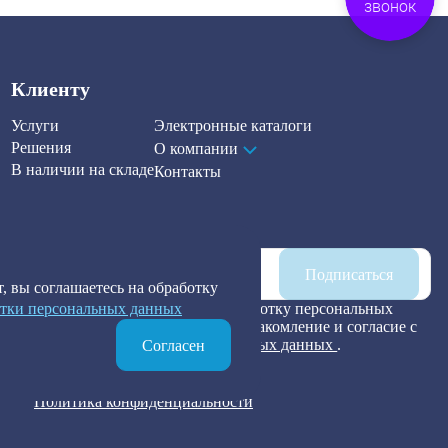
звонок
Клиенту
Услуги
Электронные каталоги
Решения
О компании
В наличии на складе
Контакты
Наша рассылка
Подписаться
, вы соглашаетесь на обработку
тки персональных данных
Я предоставляю согласие на обработку персональных
данных, а также подтверждаю ознакомление и согласие с
Политикой обработки персональных данных
.
Согласен
Политика конфиденциальности