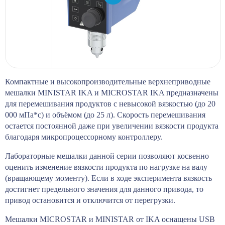
Компактные и высокопроизводительные верхнеприводные
мешалки MINISTAR IKA и MICROSTAR IKA предназначены
для перемешивания продуктов с невысокой вязкостью (до 20
000 мПа*с) и объёмом (до 25 л). Скорость перемешивания
остается постоянной даже при увеличении вязкости продукта
благодаря микропроцессорному контроллеру.
Лабораторные мешалки данной серии позволяют косвенно
оценить изменение вязкости продукта по нагрузке на валу
(вращающему моменту). Если в ходе эксперимента вязкость
достигнет предельного значения для данного привода, то
привод остановится и отключится от перегрузки.
Мешалки MICROSTAR и MINISTAR от IKA оснащены USB