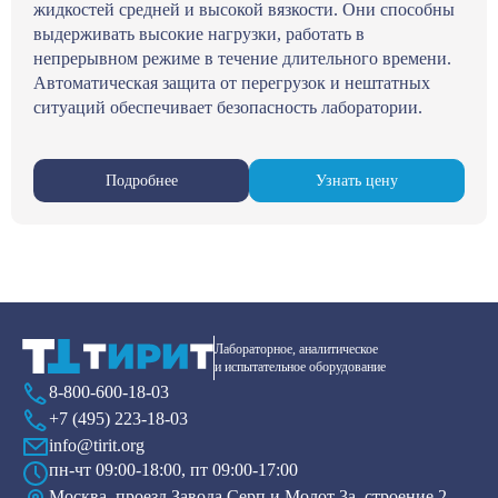
жидкостей средней и высокой вязкости. Они способны
выдерживать высокие нагрузки, работать в
непрерывном режиме в течение длительного времени.
Автоматическая защита от перегрузок и нештатных
ситуаций обеспечивает безопасность лаборатории.
Подробнее
Узнать цену
Лабораторное, аналитическое
и испытательное оборудование
8-800-600-18-03
+7 (495) 223-18-03
info@tirit.org
пн-чт 09:00-18:00, пт 09:00-17:00
Москва, проезд Завода Серп и Молот 3а, строение 2