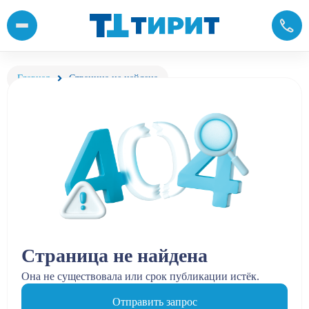
Главная
Страница не найдена
Страница не найдена
Она не существовала или срок публикации истёк.
Отправить запрос