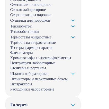
Смесители планетарные
Стекло лабораторное
Стерилизаторы паровые
Сушилки для порошков
Тензиометры
Теплообменники
Термостаты жидкостные
Термостаты твердотельные
Тестеры фармпрепаратов
Флексометры
Хроматографы и спектрофотометры
Центрифуги лабораторные
Шейкеры и вортексы
Шланги лабораторные
Эксикаторы и перчаточные боксы
Экстракторы
Расходники лабораторные
Галерея