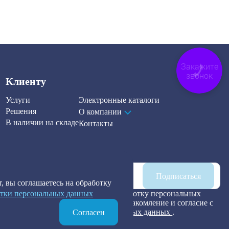
Закажите
звонок
Клиенту
Услуги
Электронные каталоги
Решения
О компании
В наличии на складе
Контакты
Наша рассылка
Подписаться
, вы соглашаетесь на обработку
тки персональных данных
Я предоставляю согласие на обработку персональных
данных, а также подтверждаю ознакомление и согласие с
Политикой обработки персональных данных
.
Согласен