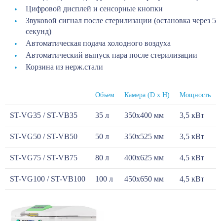
Цифровой дисплей и сенсорные кнопки
Звуковой сигнал после стерилизации (остановка через 5
секунд)
Автоматическая подача холодного воздуха
Автоматический выпуск пара после стерилизации
Корзина из нерж.стали
Объем
Камера (D х H)
Мощность
ST-VG35 / ST-VB35
35 л
350x400 мм
3,5 кВт
ST-VG50 / ST-VB50
50 л
350x525 мм
3,5 кВт
ST-VG75 / ST-VB75
80 л
400x625 мм
4,5 кВт
ST-VG100 / ST-VB100
100 л
450x650 мм
4,5 кВт