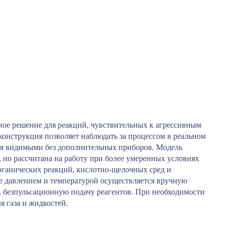
ое решение для реакций, чувствительных к агрессивным
конструкция позволяет наблюдать за процессом в реальном
тся видимыми без дополнительных приборов. Модель
, но рассчитана на работу при более умеренных условиях
органических реакций, кислотно-щелочных сред и
ие давлением и температурой осуществляется вручную
, безпульсационную подачу реагентов. При необходимости
 газа и жидкостей.