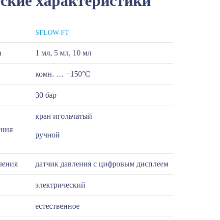
ские характеристики
SFLOW-FT
а
1 мл, 5 мл, 10 мл
комн. … +150°С
30 бар
кран игольчатый
ения
ручной
ления
датчик давления с цифровым дисплеем
электрический
естественное