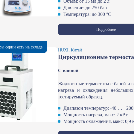
Объем: от 15 мл до 2 л
Давление: до 250 бар
Температура: до 300 °С
Подробнее
ры серии есть на складе
HUXI, Китай
Циркуляционные термоста
С ванной
Жидкостные термостаты с баней и 
нагрева и охлаждения небольших
тестируемый образец.
Диапазон температур: -40 … +200
Мощность нагрева, макс: 2 кВт
Мощность охлаждения, макс: 0,9 