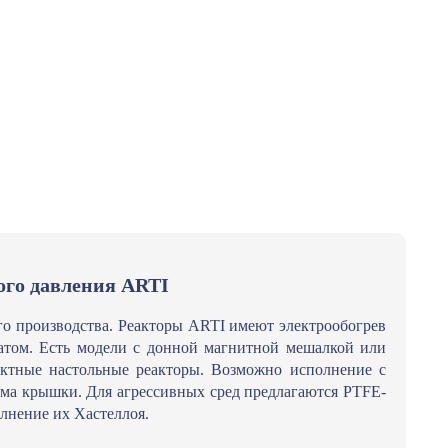
го давления ARTI
го производства. Реакторы ARTI имеют электрообогрев
атом. Есть модели с донной магнитной мешалкой или
ктные настольные реакторы. Возможно исполнение с
ема крышки. Для агрессивных сред предлагаются PTFE-
лнение их Хастеллоя.