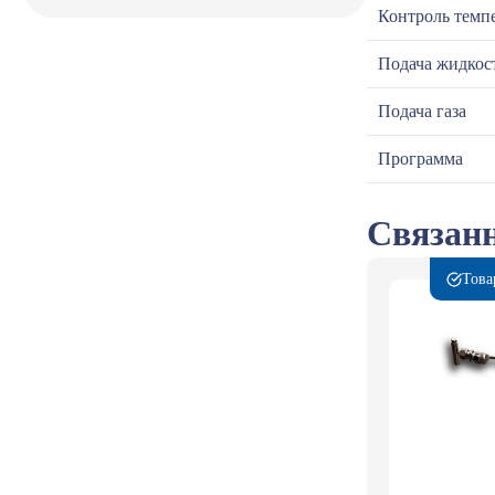
Контроль темп
Подача жидкос
Подача газа
Программа
Связанн
Това