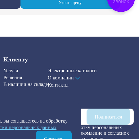
звонок
Узнать цену
Клиенту
Услуги
Электронные каталоги
Решения
О компании
В наличии на складе
Контакты
Наша рассылка
Подписаться
, вы соглашаетесь на обработку
тки персональных данных
Я предоставляю согласие на обработку персональных
данных, а также подтверждаю ознакомление и согласие с
Политикой обработки персональных данных
.
Согласен