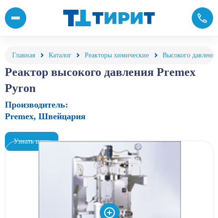
Реактор высокого давления Pyron купить по выгодной цене в к
Главная
Каталог
Реакторы химические
Высокого давлени
Реактор высокого давления Premex
Pyron
Производитель:
Premex, Швейцария
Узнать цену