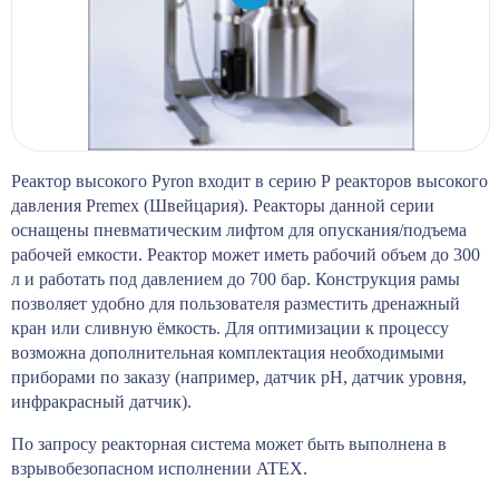
Реактор высокого Pyron входит в серию Р реакторов высокого
давления Premex (Швейцария). Реакторы данной серии
оснащены пневматическим лифтом для опускания/подъема
рабочей емкости. Реактор может иметь рабочий объем до 300
л и работать под давлением до 700 бар. Конструкция рамы
позволяет удобно для пользователя разместить дренажный
кран или сливную ёмкость. Для оптимизации к процессу
возможна дополнительная комплектация необходимыми
приборами по заказу (например, датчик рН, датчик уровня,
инфракрасный датчик).
По запросу реакторная система может быть выполнена в
взрывобезопасном исполнении ATEX.