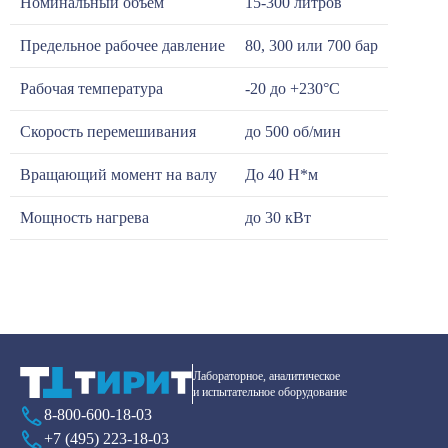
Номинальный объём
15-300 литров
Предельное рабочее давление
80, 300 или 700 бар
Рабочая температура
-20 до +230°С
Скорость перемешивания
до 500 об/мин
Вращающий момент на валу
До 40 Н*м
Мощность нагрева
до 30 кВт
Лабораторное, аналитическое
и испытательное оборудование
8-800-600-18-03
+7 (495) 223-18-03