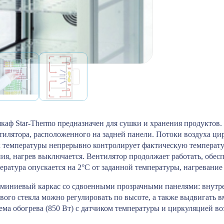
аф Star-Thermo предназначен для сушки и хранения продуктов.
тилятора, расположенного на задней панели. Потоки воздуха ц
к температуры непрерывно контролирует фактическую температур
ния, нагрев выключается. Вентилятор продолжает работать, обес
ература опускается на 2°C от заданной температуры, нагревание
миниевый каркас со сдвоенными прозрачными панелями: внутре
вого стекла можно регулировать по высоте, а также выдвигать 
ема обогрева (850 Вт) с датчиком температуры и циркуляцией в