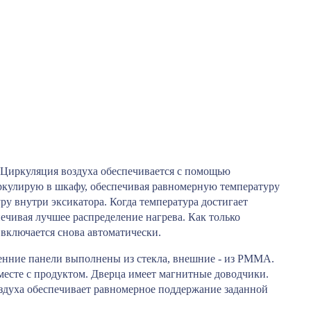
 Циркуляция воздуха обеспечивается с помощью
иркулирую в шкафу, обеспечивая равномерную температуру
у внутри эксикатора. Когда температура достигает
печивая лучшее распределение нагрева. Как только
 включается снова автоматически.
нние панели выполнены из стекла, внешние - из PMMA.
вместе с продуктом. Дверца имеет магнитные доводчики.
оздуха обеспечивает равномерное поддержание заданной