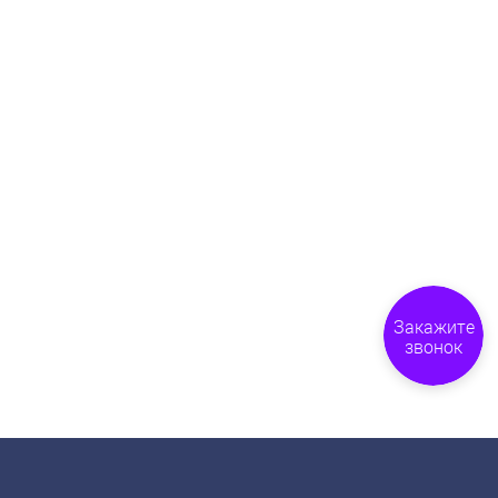
Закажите
звонок