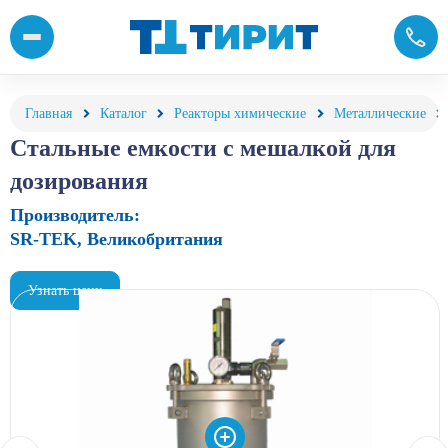
Купить стальные емкости с мешалкой для дозирования по выгод
Главная
Каталог
Реакторы химические
Металлические
Стальные емкости с мешалкой для
дозирования
Производитель:
SR-TEK, Великобритания
Узнать цену