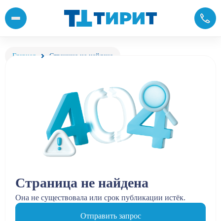
Главная
Страница не найдена
Страница не найдена
Она не существовала или срок публикации истёк.
Отправить запрос