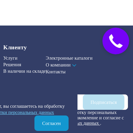
Закажите
звонок
Клиенту
Услуги
Электронные каталоги
Решения
О компании
В наличии на складе
Контакты
Наша рассылка
Подписаться
, вы соглашаетесь на обработку
тки персональных данных
Я предоставляю согласие на обработку персональных
данных, а также подтверждаю ознакомление и согласие с
Политикой обработки персональных данных
.
Согласен