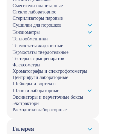
Смесители планетарные
Стекло лабораторное
Стерилизаторы паровые
Сушилки для порошков
Тензиометры
Теплообменники
Термостаты жидкостные
Термостаты твердотельные
Тестеры фармпрепаратов
Флексометры
Хроматографы и спектрофотометры
Центрифуги лабораторные
Шейкеры и вортексы
Шланги лабораторные
Эксикаторы и перчаточные боксы
Экстракторы
Расходники лабораторные
Галерея