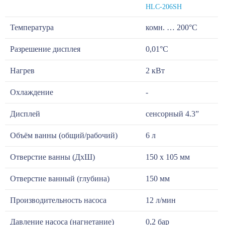
HLC-206SH
Температура
комн. … 200°С
Разрешение дисплея
0,01°С
Нагрев
2 кВт
Охлаждение
-
Дисплей
сенсорный 4.3”
Объём ванны (общий/рабочий)
6 л
Отверстие ванны (ДхШ)
150 х 105 мм
Отверстие ванный (глубина)
150 мм
Производительность насоса
12 л/мин
Давление насоса (нагнетание)
0,2 бар