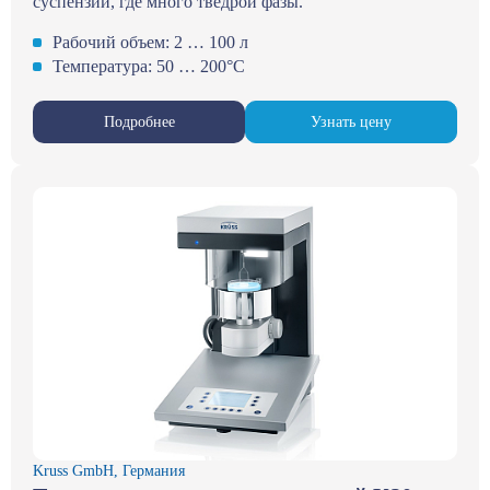
суспензий, где много тведрой фазы.
Рабочий объем: 2 … 100 л
Температура: 50 … 200°С
Подробнее
Узнать цену
Kruss GmbH, Германия