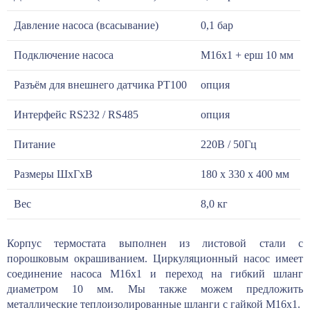
Давление насоса (всасывание)
0,1 бар
Подключение насоса
М16х1 + ерш 10 мм
Разъём для внешнего датчика РТ100
опция
Интерфейс RS232 / RS485
опция
Питание
220В / 50Гц
Размеры ШхГхВ
180 х 330 х 400 мм
Вес
8,0 кг
Корпус термостата выполнен из листовой стали с
порошковым окрашиванием. Циркуляционный насос имеет
соединение насоса М16х1 и переход на гибкий шланг
диаметром 10 мм. Мы также можем предложить
металлические теплоизолированные шланги с гайкой М16х1.