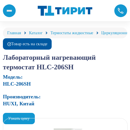
Лабораторный нагревающий термостат HLC-206SH купить с дос
Главная
Каталог
Термостаты жидкостные
Циркуляционные
Товар есть на складе
Лабораторный нагревающий
термостат HLC-206SH
Модель:
HLC-206SH
Производитель:
HUXI, Китай
Узнать цену