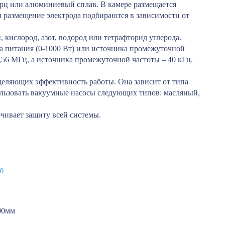
арц или алюминиевый сплав. В камере размещается
и размещение электрода подбираются в зависимости от
 кислород, азот, водород или тетрафторид углерода.
а питания (0-1000 Вт) или источника промежуточной
3,56 МГц, а источника промежуточной частоты – 40 кГц.
еделяющих эффективность работы. Она зависит от типа
пользовать вакуумные насосы следующих типов: масляный,
чивает защиту всей системы.
0
00мм