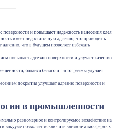
 с поверхности и повышают надежность нанесения клея
хность имеет недостаточную адгезию, что приводит к
адгезию, что в будущем позволяет избежать
нием повышает адгезию поверхности и улучает качество
свещенности, баланса белого и гистограммы улучает
несением покрытия улучшает адгезию поверхности и
логии в промышленности
симально равномерное и контролируемое воздействие на
а в вакууме позволяет исключить влияние атмосферных