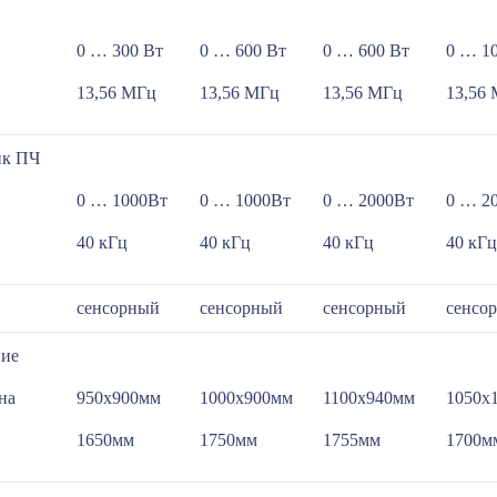
0 … 300 Вт
0 … 600 Вт
0 … 600 Вт
0 … 1
13,56 МГц
13,56 МГц
13,56 МГц
13,56
ик ПЧ
0 … 1000Вт
0 … 1000Вт
0 … 2000Вт
0 … 2
40 кГц
40 кГц
40 кГц
40 кГц
сенсорный
сенсорный
сенсорный
сенсо
ние
на
950х900мм
1000x900мм
1100х940мм
1050х
1650мм
1750мм
1755мм
1700м