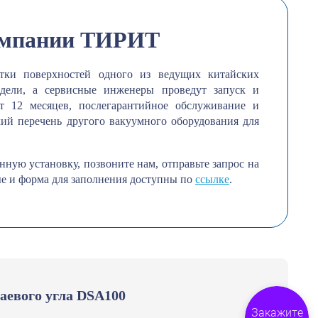
компании ТИРИТ
тки поверхностей одного из ведущих китайских
дели, а сервисные инженеры проведут запуск и
т 12 месяцев, послегарантийное обслуживание и
ий перечень другого вакуумного оборудования для
ную установку, позвоните нам, отправьте запрос на
ые и форма для заполнения доступны по
ссылке
.
аевого угла DSA100
Закажите