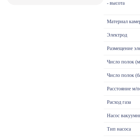
- высота
Материал каме
Электрод
Размещение эл
Число полок (м
Число полок (б
Расстояние м/
Расход газа
Насос вакуум
Тип насоса