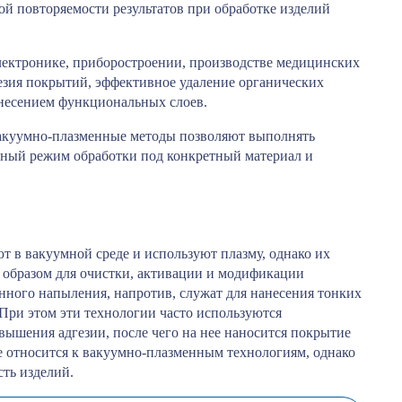
ой повторяемости результатов при обработке изделий
ектронике, приборостроении, производстве медицинских
гезия покрытий, эффективное удаление органических
анесением функциональных слоев.
 вакуумно-плазменные методы позволяют выполнять
ьный режим обработки под конкретный материал и
 в вакуумной среде и используют плазму, однако их
м образом для очистки, активации и модификации
нного напыления, напротив, служат для нанесения тонких
При этом эти технологии часто используются
овышения адгезии, после чего на нее наносится покрытие
 относится к вакуумно-плазменным технологиям, однако
ть изделий.