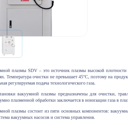
умной плазмы SDV – это источник плазмы высокой плотности 
ях. Температура очистки не превышает 45°С, поэтому на продук
ная регулируемая подача технологического газа.
тановки вакуумной плазмы предназначены для очистки, трав
умно плазменной обработки заключается в ионизации газа в плазм
мной плазмы состоит из пяти основных компонентов: вакуумная
стема вакуумных насосов и система управления.