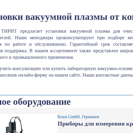
новки вакуумной плазмы от 
 ТИРИТ предлагает установки вакуумной плазмы для очис
ителей. Наши менеджеры проконсультируют при подборе мо
ж по работе и обслуживанию. Гарантийный срок составляе
ая поддержка. В нашем ассортименте также представлен широк
ного и промышленного применения.
учить консультацию или купить лабораторную вакуумно-плазмен
 заполнив онлайн-форму на нашем сайте. Наши контактные данн
ое оборудование
Kruss GmbH, Германия
Приборы для измерения кр