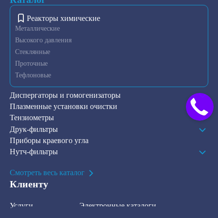
Реакторы химические
Металлические
Высокого давления
Стеклянные
Проточные
Тефлоновые
Диспергаторы и гомогенизаторы
Плазменные установки очистки
Тензиометры
Друк-фильтры
Приборы краевого угла
Нутч-фильтры
Смотреть весь каталог
Клиенту
Услуги
Электронные каталоги
Решения
О компании