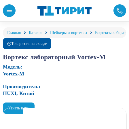
Вортекс лабораторный Vortex-M купить с доставкой по цене ко
Главная
Каталог
Шейкеры и вортексы
Вортексы лаборато
Товар есть на складе
Вортекс лабораторный Vortex-M
Модель:
Vortex-M
Производитель:
HUXI, Китай
Узнать цену