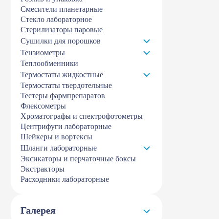
Смесители планетарные
Стекло лабораторное
Стерилизаторы паровые
Сушилки для порошков
Тензиометры
Теплообменники
Термостаты жидкостные
Термостаты твердотельные
Тестеры фармпрепаратов
Флексометры
Хроматографы и спектрофотометры
Центрифуги лабораторные
Шейкеры и вортексы
Шланги лабораторные
Эксикаторы и перчаточные боксы
Экстракторы
Расходники лабораторные
Галерея