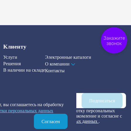
Закажите
звонок
Клиенту
Услуги
Электронные каталоги
Решения
О компании
В наличии на складе
Контакты
Наша рассылка
Подписаться
, вы соглашаетесь на обработку
тки персональных данных
Я предоставляю согласие на обработку персональных
данных, а также подтверждаю ознакомление и согласие с
Политикой обработки персональных данных
.
Согласен