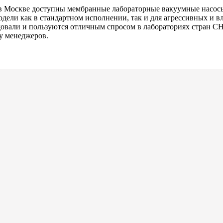
 в Москве доступны мембранные лабораторные вакуумные насос
дели как в стандартном исполнении, так и для агрессивных и 
довали и пользуются отличным спросом в лабораториях стран 
у менеджеров.