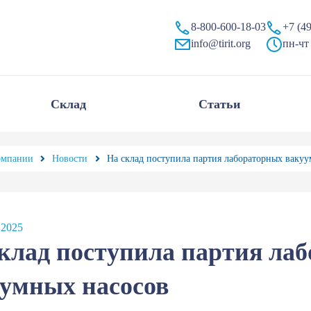
8-800-600-18-03
+7 (4
info@tirit.org
пн-чт 
Склад
Статьи
омпании
Новости
На склад поступила партия лабораторных ваку
 2025
клад поступила партия ла
умных насосов