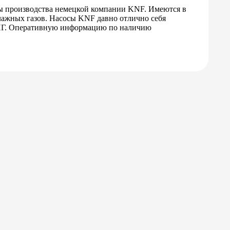
ы производства немецкой компании KNF. Имеются в
влажных газов. Насосы KNF давно отлично себя
СНГ. Оперативную информацию по наличию