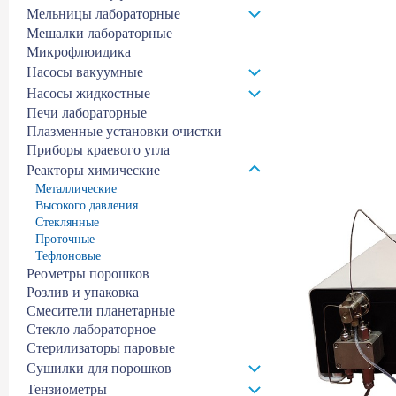
Мельницы лабораторные
Мешалки лабораторные
Микрофлюидика
Насосы вакуумные
Насосы жидкостные
Печи лабораторные
Плазменные установки очистки
Приборы краевого угла
Реакторы химические
Металлические
Высокого давления
Стеклянные
Проточные
Тефлоновые
Реометры порошков
Розлив и упаковка
Смесители планетарные
Стекло лабораторное
Стерилизаторы паровые
Сушилки для порошков
Тензиометры