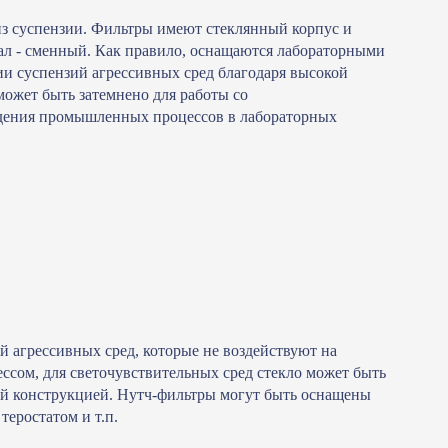
из суспензии. Фильтры имеют стеклянный корпус и
ал - сменный. Как правило, оснащаются лабораторными
 суспензий агрессивных сред благодаря высокой
может быть затемнено для работы со
едения промышленных процессов в лабораторных
 агрессивных сред, которые не воздействуют на
ессом, для светочувствительных сред стекло может быть
ой конструкцией. Нутч-фильтры могут быть оснащены
еростатом и т.п.