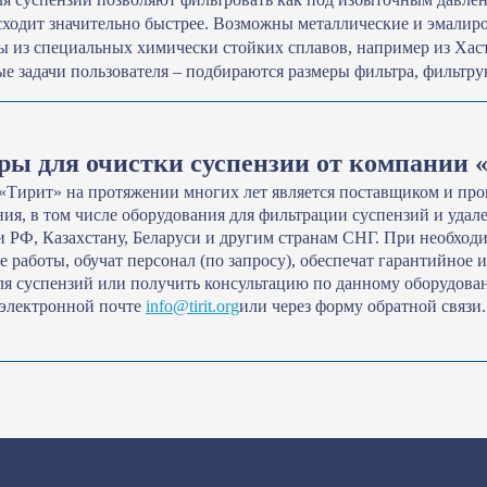
ходит значительно быстрее. Возможны металлические и эмалир
 из специальных химически стойких сплавов, например из Хаст
е задачи пользователя – подбираются размеры фильтра, фильт
ы для очистки суспензии от компании 
«Тирит» на протяжении многих лет является поставщиком и пр
ия, в том числе оборудования для фильтрации суспензий и удал
и РФ, Казахстану, Беларуси и другим странам СНГ. При необход
 работы, обучат персонал (по запросу), обеспечат гарантийное
ля суспензий или получить консультацию по данному оборудов
 электронной почте
info@tirit.org
или через форму обратной связи.