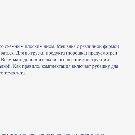
 со съемным плоским дном. Мешалка с различной формой
живаться. Для выгрузки продукта (порошка) предусмотрен
р. Возможно дополнительное оснащение конструкции
лкой. Как правило, комплектация включает рубашку для
о темостата.
м, так и за счет вакуума, только фильтрация под