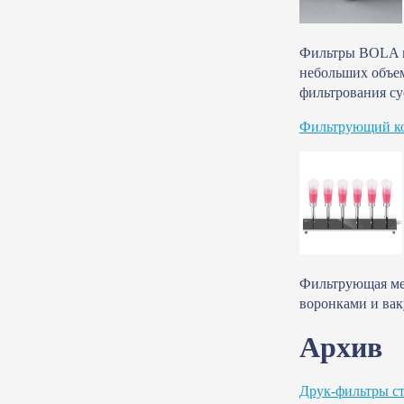
Фильтры BOLA и
небольших объем
фильтрования су
Фильтрующий ко
Фильтрующая мем
воронками и вак
Архив
Друк-фильтры ст