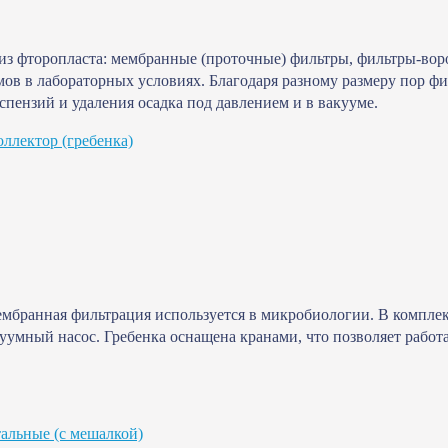
з фторопласта: мембранные (проточные) фильтры, фильтры-вор
ов в лабораторных условиях. Благодаря разному размеру пор фи
спензий и удаления осадка под давлением и в вакууме.
ллектор (гребенка)
бранная фильтрация используется в микробиологии. В комплек
уумный насос. Гребенка оснащена кранами, что позволяет работа
альные (с мешалкой)