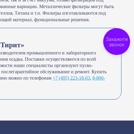
ованные вариации. Металлические фильтры могут быть
еллоя, Титана и т.п. Фильтры изготавливаются под
рующий материал, функциональные решения.
Закажите
«Тирит»
звонок
оизводителем промышленного и лабораторного
ения осадка. Поставки осуществляются по всей
имости наши специалисты организуют пуско-
 и послегарантийное обслуживание и ремонт. Купить
анию можно по телефонам
+7 (495) 223-18-03
,
8-800-