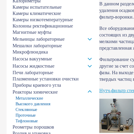
Калориметры
В данном раздел
Камеры испытательные
удаления осадко
Камеры климатические
фильтр-воронки.
Камеры низкотемпературные
Колонны ректификационные
Все оборудовани
Магнитные муфты
состоящих из дв
Мельницы лабораторные
мелкими частицам
Мешалки лабораторные
представленная 
Микрофлюидика
Насосы вакуумные
Фильтрование су
Насосы жидкостные
другие за счет 
Печи лабораторные
фазы. На выходе 
Плазменные установки очистки
твердых частиц 
Приборы краевого угла
Нутч-фильтр ст
Реакторы химические
Металлические
Высокого давления
Стеклянные
Проточные
Тефлоновые
Реометры порошков
Розлив и упаковка