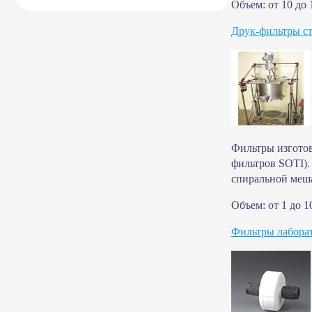
Объем: от 10 до 
Друк-фильтры с
Фильтры изготов
фильтров SOTI).
спиральной меша
Объем: от 1 до 1
Фильтры лабора