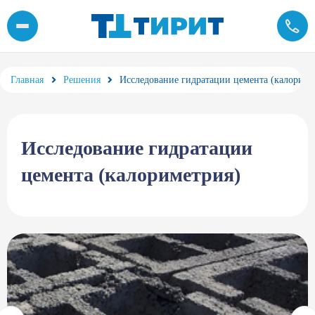
Исследование гидратации цемента (калориметрия)
Главная
Решения
Исследование гидратации цемента (калориме
Исследование гидратации
цемента (калориметрия)