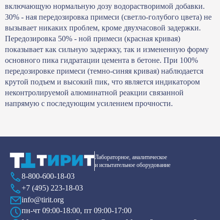
включающую нормальную дозу водорастворимой добавки.
30% - ная передозировка примеси (светло-голубого цвета) не
вызывает никаких проблем, кроме двухчасовой задержки.
Передозировка 50% - ной примеси (красная кривая)
показывает как сильную задержку, так и измененную форму
основного пика гидратации цемента в бетоне. При 100%
передозировке примеси (темно-синяя кривая) наблюдается
крутой подъем и высокий пик, что является индикатором
неконтролируемой алюминатной реакции связанной
напрямую с последующим усилением прочности.
Лабораторное, аналитическое
и испытательное оборудование
8-800-600-18-03
+7 (495) 223-18-03
info@tirit.org
пн-чт 09:00-18:00, пт 09:00-17:00