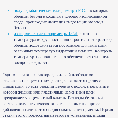
полу-адиабатические калориметры F-Cal
, в которых
образцы бетона находятся в хорошо изолированной
среде, происходит имитация гидратации молекул
бетона
изотермические калориметры I-Cal
, в которых
температура вокруг пасты или строительного раствора
образца поддерживается постоянной для имитации
различных температур гидратации цемента. Контроль
температуры дополнительно обеспечивает отличную
воспроизводимость.
Одним из важных факторов, который необходимо
отслеживать в цементном растворе - является процесс
гидратации, то есть реакции цемента с водой, в результате
которой жидкий или пластичный цементный клей
превращается в цементный камень. Без воды бетонный
раствор получить невозможно, так как именно при ее
добавлении начинается стадия схватывания цемента. Первая
стадия этого процесса называется загустеванием, вторая -