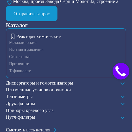
Москва, проезд Завода Серп и Молот 3а, строение 2
Отправить запрос
Каталог
Реакторы химические
Металлические
Высокого давления
Стеклянные
Проточные
Тефлоновые
Диспергаторы и гомогенизаторы
Плазменные установки очистки
Тензиометры
Друк-фильтры
Приборы краевого угла
Нутч-фильтры
Смотреть весь каталог