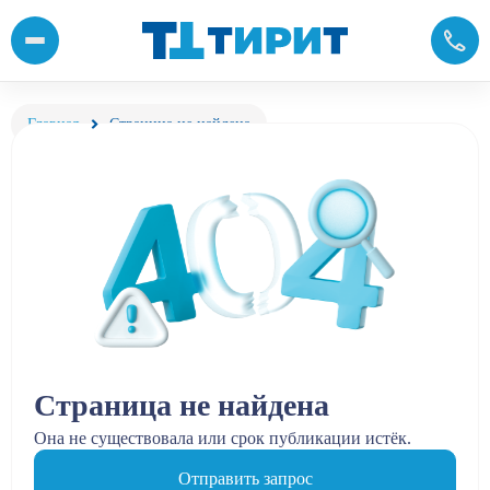
Главная
Страница не найдена
Страница не найдена
Она не существовала или срок публикации истёк.
Отправить запрос