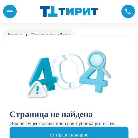
Главная
Страница не найдена
Страница не найдена
Она не существовала или срок публикации истёк.
Отправить запрос