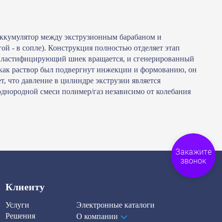
аккумулятор между экструзионным барабаном и
й - в сопле). Конструкция полностью отделяет этап
я пластифицирующий шнек вращается, и сгенерированный
, как раствор был подвергнут инжекции и формованию, он
, что давление в цилиндре экструзии является
однородной смеси полимер/газ независимо от колебания
Закажите
звонок
Клиенту
Услуги
Электронные каталоги
Решения
О компании