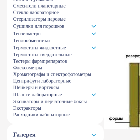
Смесители планетарные
Стекло лабораторное
Стерилизаторы паровые
Сушилки для порошков
Тензиометры
Теплообменники
Термостаты жидкостные
Термостаты твердотельные
Тестеры фармпрепаратов
Флексометры
Хроматографы и спектрофотометры
Центрифуги лабораторные
Шейкеры и вортексы
Шланги лабораторные
Эксикаторы и перчаточные боксы
Экстракторы
Расходники лабораторные
Галерея