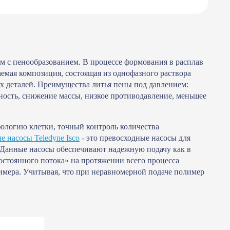
м с пенообразованием. В процессе формования в расплав
иваемая композиция, состоящая из однофазного раствора
ых деталей. Преимущества литья пены под давлением:
чность, снижение массы, низкое противодавление, меньшее
фологию клетки, точный контроль количества
 насосы Teledyne Isco
- это превосходные насосы для
 Данные насосы обеспечивают надежную подачу как в
постоянного потока» на протяжении всего процесса
лимера. Учитывая, что при неравномерной подаче полимер