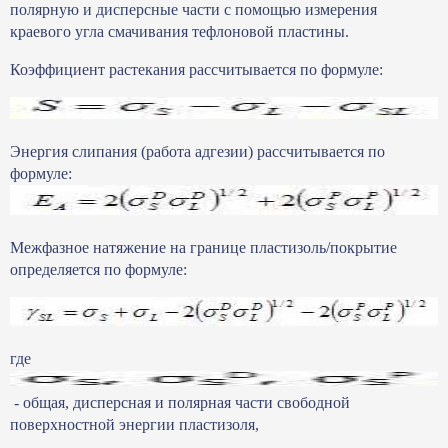
полярную и дисперсные части с помощью измерения
краевого угла смачивания тефлоновой пластины.
Коэффициент растекания рассчитывается по формуле:
Энергия слипания (работа адгезии) рассчитывается по
формуле:
Межфазное натяжение на границе пластизоль/покрытие
определяется по формуле:
где
- общая, дисперсная и полярная части свободной
поверхностной энергии пластизоля,