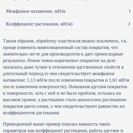
Межфазное натяжение, мН/м
1,
Коэффициент растекания, мН/м)
8,
Таким образом, обработку пластизоля можно исключить, т.к.
проще изменить композиционный состав покрытия, что
значительно легче для производителя и дает превосходные
результаты. Новое темно-коричневое покрытие на деле
оказалось даже лучше в отношении адгезионных свойств в
длительный период (о чем свидетельствует межфазное
натяжение: 1,13 мН/м после изменения покрытия и 1,61 мН/м
после изменения поверхности). Начальная адгезия покрытия
к поверхности, хоть с ней и не было проблем, осталась на
высоком уровне, а растекание стало аналогично растеканию
покрытия цвета олова, о чем свидетельствуют равенство их
коэффициентов растекания.
Приведенный выше пример показал важность таких
параметров как коэффициент растекания, работа адгезии и