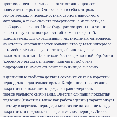
производственных этапов — оптимизация процесса
нанесения покрытия. Он включает в себя контроль
реологических и поверхностных свойств наносимого
материала, а также свойств поверхности, в частности, ее
свободную энергию. Ниже будут рассмотрены некоторые
аспекты изучения поверхностной химии покрытий,
используемых для окрашивания пластизольных материалов,
из которых изготавливается большинство деталей интерьера
автомобилей: панель управления, облицовка дверей,
подлокотник и т.п. Пластизоли без поверхностной обработки
(коронного разряда, пламени, плазмы и пр.) очень
гидрофобны и имеют относительно низкую энергию.
Адгезионные свойства должны сохраняться как в короткий
период, так и длительное время. Коэффициент растекания
покрытия по подложке определяет равномерность
первоначального смачивания. Энергия слипания покрытия/
подложки (известная также как работа адгезии) характеризует
систему в коротком периоде, а межфазное натяжение между
покрытием и подложкой — в длительном периоде. Любое