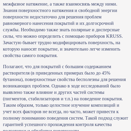
межфазное натяжение, а также взаимосвязь между ними.
Знания поверхностного натяжения и свободной энергии
поверхности недостаточно для решения проблем
равномерного нанесения покрытий и их долгосрочной
службы. Необходимо также знать полярные и дисперсные
силы, что можно определить с помощью приборов KRUSS.
Зачастую бывает трудно модифицировать поверхность, на
которую наносят покрытие, и значительно легче изменить
свойства самого покрытия.
Полагают, что для покрытий с большим содержанием
растворителя (в приведенных примерах было до 45%
бутанона), поверхностные свойства бесполезны для решения
возникающих проблем. Однако в ходе исследований было
выявлено также влияние и других частей системы
(пигментов, стабилизаторов и т.п.) на поведение покрытия.
Таким образом, только целостное изучение композиций и
учет всех факторов не всегда, но часто, может привести к
полному пониманию поведения систем. Такой подход служит
гарантией успешного прохождения контроля качества
подготовки и обработки поверхности.