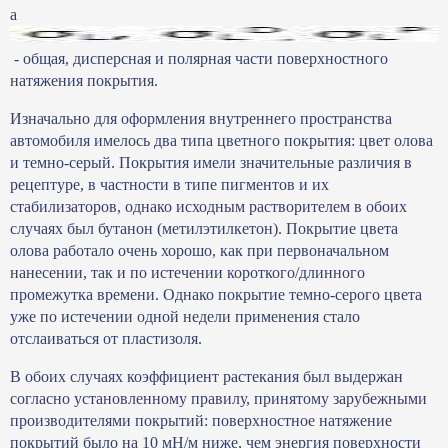
а
- общая, дисперсная и полярная части поверхностного
натяжения покрытия.
Изначально для оформления внутреннего пространства
автомобиля имелось два типа цветного покрытия: цвет олова
и темно-серый. Покрытия имели значительные различия в
рецептуре, в частности в типе пигментов и их
стабилизаторов, однако исходным растворителем в обоих
случаях был бутанон (метилэтилкетон). Покрытие цвета
олова работало очень хорошо, как при первоначальном
нанесении, так и по истечении короткого/длинного
промежутка времени. Однако покрытие темно-серого цвета
уже по истечении одной недели применения стало
отслаиваться от пластизоля.
В обоих случаях коэффициент растекания был выдержан
согласно установленному правилу, принятому зарубежными
производителями покрытий: поверхностное натяжение
покрытий было на 10 мН/м ниже, чем энергия поверхности