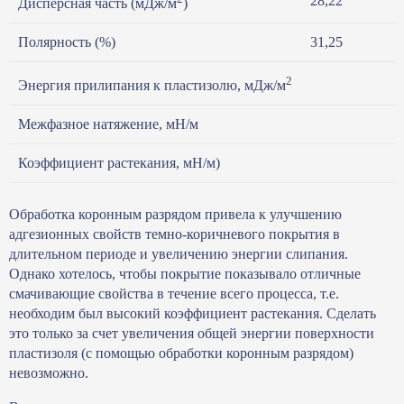
28,22
Дисперсная часть (мДж/м
)
Полярность (%)
31,25
2
Энергия прилипания к пластизолю, мДж/м
Межфазное натяжение, мН/м
Коэффициент растекания, мН/м)
Обработка коронным разрядом привела к улучшению
адгезионных свойств темно-коричневого покрытия в
длительном периоде и увеличению энергии слипания.
Однако хотелось, чтобы покрытие показывало отличные
смачивающие свойства в течение всего процесса, т.е.
необходим был высокий коэффициент растекания. Сделать
это только за счет увеличения общей энергии поверхности
пластизоля (с помощью обработки коронным разрядом)
невозможно.