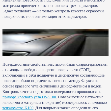
изменение поверхности подложки или свойств наносимого
материала приведет к изменению всех трех параметров.
Задача технолога — не только контроль качества обработки
поверхности, но и оптимизация этих параметров.
Поверхностные свойства пластизоля были охарактеризованы
с помощью свободной энергии поверхности (СЭП),
включающей в себя полярную и дисперсную составляющие,
последние были определены согласно методу Фоукса на
основе краевого угла смачивания дииодометаном и водой.
Контроль качства подготовки поверхности проводился на
приборе краевого угла DSA100.
Поверхностное натяжение
наносимого материала (покрытие) исследовалось с помощью
тензиометра K100
. Для покрытия также определили его