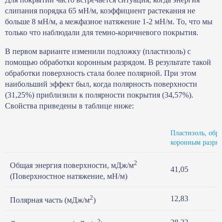
слипания порядка 65 мН/м, коэффициент растекания не
больше 8 мН/м, а межфазное натяжение 1-2 мН/м. То, что мы
только что наблюдали для темно-коричневого покрытия.
В первом варианте изменили подложку (пластизоль) с
помощью обработки коронным разрядом. В результате такой
обработки поверхность стала более полярной. При этом
наибольший эффект был, когда полярность поверхности
(31,25%) приблизили к полярности покрытия (34,57%).
Свойства приведены в таблице ниже:
Пластизоль, обр
коронным разря
2
Общая энергия поверхности, мДж/м
41,05
(Поверхностное натяжение, мН/м)
2
12,83
Полярная часть (мДж/м
)
2