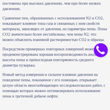
постоянны при высоких давлениях, чем при более низких
давлениях.
Сравнение пен, образованных с использованием N2 и CO2,
показывает влияние типа газа и связанных с ним свойств
материала, зависящих от давления, на параметры пены. Пены
CO2 значительно более нестабильны, чем пены N2, что
можно объяснить взаимной растворимостью CO2 и образца.
Посредством примерных повторных измерений может быть
продемонстрирована хорошая воспроизводимость анализа
высоты пены и превосходная повторяемость среднего
диаметра пузырька.
Новый метод измерения и сильное влияние давления на
поведение пены, показанное с его помощью, открывает
целую область многообещающих исследовательских работ, с
помощью которых можно оптимизировать использование
пены в третичной добыче нефти.