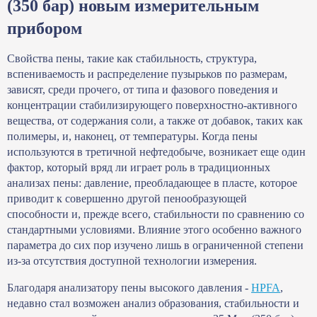
(350 бар) новым измерительным
прибором
Свойства пены, такие как стабильность, структура,
вспениваемость и распределение пузырьков по размерам,
зависят, среди прочего, от типа и фазового поведения и
концентрации стабилизирующего поверхностно-активного
вещества, от содержания соли, а также от добавок, таких как
полимеры, и, наконец, от температуры. Когда пены
используются в третичной нефтедобыче, возникает еще один
фактор, который вряд ли играет роль в традиционных
анализах пены: давление, преобладающее в пласте, которое
приводит к совершенно другой пенообразующей
способности и, прежде всего, стабильности по сравнению со
стандартными условиями. Влияние этого особенно важного
параметра до сих пор изучено лишь в ограниченной степени
из-за отсутствия доступной технологии измерения.
Благодаря анализатору пены высокого давления -
HPFA
,
недавно стал возможен анализ образования, стабильности и