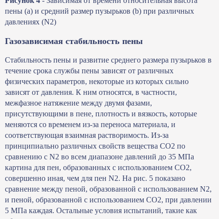
Рисунок 4
- Зависимая от времени относительная высота
пены (a) и средний размер пузырьков (b) при различных
давлениях (N2)
Газозависимая стабильность пены
Стабильность пены и развитие среднего размера пузырьков в
течение срока службы пены зависят от различных
физических параметров, некоторые из которых сильно
зависят от давления. К ним относятся, в частности,
межфазное натяжение между двумя фазами,
присутствующими в пене, плотность и вязкость, которые
меняются со временем из-за переноса материала, и
соответствующая взаимная растворимость. Из-за
принципиально различных свойств вещества СО2 по
сравнению с N2 во всем диапазоне давлений до 35 МПа
картина для пен, образованных с использованием СО2,
совершенно иная, чем для пен N2. На рис. 5 показано
сравнение между пеной, образованной с использованием N2,
и пеной, образованной с использованием CO2, при давлении
5 МПа каждая. Остальные условия испытаний, такие как