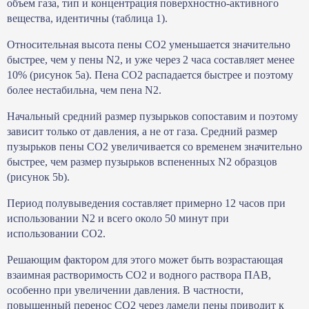
объем газа, тип и концентрация поверхностно-активного
вещества, идентичны (таблица 1).
Относительная высота пены CO2 уменьшается значительно
быстрее, чем у пены N2, и уже через 2 часа составляет менее
10% (рисунок 5a). Пена CO2 распадается быстрее и поэтому
более нестабильна, чем пена N2.
Начальный средний размер пузырьков сопоставим и поэтому
зависит только от давления, а не от газа. Средний размер
пузырьков пены CO2 увеличивается со временем значительно
быстрее, чем размер пузырьков вспененных N2 образцов
(рисунок 5b).
Период полувыведения составляет примерно 12 часов при
использовании N2 и всего около 50 минут при
использовании CO2.
Решающим фактором для этого может быть возрастающая
взаимная растворимость СО2 и водного раствора ПАВ,
особенно при увеличении давления. В частности,
повышенный перенос СО2 через ламели пены приводит к