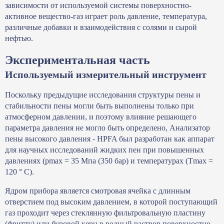
зависимости от используемой системы поверхностно-
активное вещество-газ играет роль давление, температура,
различные добавки и взаимодействия с солями и сырой
нефтью.
Экспериментальная часть
Используемый измерительный инструмент
Поскольку предыдущие исследования структуры пены и
стабильности пены могли быть выполнены только при
атмосферном давлении, и поэтому влияние решающего
параметра давления не могло быть определено, Анализатор
пены высокого давления - HPFA был разработан как аппарат
для научных исследований жидких пен при повышенных
давлениях (pmax = 35 Мпа (350 бар) и температурах (Tmax =
120 ° C).
Ядром прибора является смотровая ячейка с длинным
отверстием под высоким давлением, в которой поступающий
газ проходит через стеклянную фильтровальную пластину
(фритту) или буровой керн в водный раствор поверхностно-