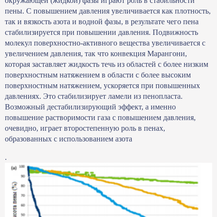
окружающей (жидкой) фазы играют роль в стабильности
пены. С повышением давления увеличивается как плотность,
так и вязкость азота и водной фазы, в результате чего пена
стабилизируется при повышении давления. Подвижность
молекул поверхностно-активного вещества увеличивается с
увеличением давления, так что конвекция Марангони,
которая заставляет жидкость течь из областей с более низким
поверхностным натяжением в области с более высоким
поверхностным натяжением, ускоряется при повышенных
давлениях. Это стабилизирует ламели из пенопласта.
Возможный дестабилизирующий эффект, а именно
повышение растворимости газа с повышением давления,
очевидно, играет второстепенную роль в пенах,
образованных с использованием азота
.