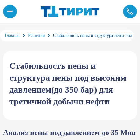
Стабильность пены и структура пены под высоким давлением д
Главная
Решения
Стабильность пены и структура пены под вы
Стабильность пены и
структура пены под высоким
давлением(до 350 бар) для
третичной добычи нефти
Анализ пены под давлением до 35 Мпа