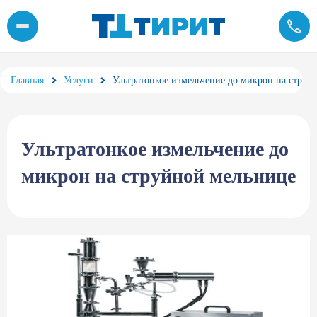
Услуга ультратонкого измельчения на заказ от компании «Тирит»
Главная
Услуги
Ультратонкое измельчение до микрон на струй
Ультратонкое измельчение до
микрон на струйной мельнице