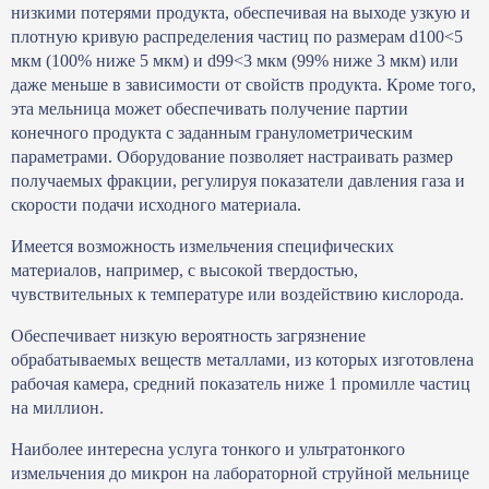
низкими потерями продукта, обеспечивая на выходе узкую и
плотную кривую распределения частиц по размерам d100<5
мкм (100% ниже 5 мкм) и d99<3 мкм (99% ниже 3 мкм) или
даже меньше в зависимости от свойств продукта. Кроме того,
эта мельница может обеспечивать получение партии
конечного продукта с заданным гранулометрическим
параметрами. Оборудование позволяет настраивать размер
получаемых фракции, регулируя показатели давления газа и
скорости подачи исходного материала.
Имеется возможность измельчения специфических
материалов, например, с высокой твердостью,
чувствительных к температуре или воздействию кислорода.
Обеспечивает низкую вероятность загрязнение
обрабатываемых веществ металлами, из которых изготовлена
рабочая камера, средний показатель ниже 1 промилле частиц
на миллион.
Наиболее интересна услуга тонкого и ультратонкого
измельчения до микрон на лабораторной струйной мельнице