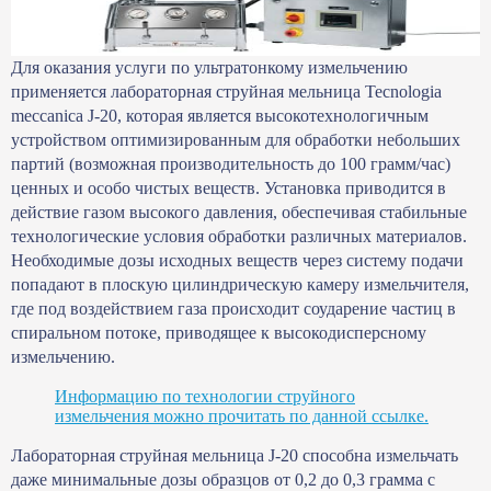
Для оказания услуги по ультратонкому измельчению
применяется лабораторная струйная мельница Tecnologia
meccanica J-20, которая является высокотехнологичным
устройством оптимизированным для обработки небольших
партий (возможная производительность до 100 грамм/час)
ценных и особо чистых веществ. Установка приводится в
действие газом высокого давления, обеспечивая стабильные
технологические условия обработки различных материалов.
Необходимые дозы исходных веществ через систему подачи
попадают в плоскую цилиндрическую камеру измельчителя,
где под воздействием газа происходит соударение частиц в
спиральном потоке, приводящее к высокодисперсному
измельчению.
Информацию по технологии струйного
измельчения можно прочитать по данной ссылке.
Лабораторная струйная мельница J-20 способна измельчать
даже минимальные дозы образцов от 0,2 до 0,3 грамма с