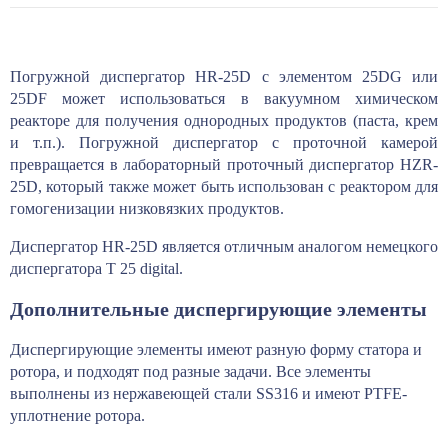
Погружной диспергатор HR-25D с элементом 25DG или
25DF может использоваться в вакуумном химическом
реакторе для получения однородных продуктов (паста, крем
и т.п.). Погружной диспергатор с проточной камерой
превращается в лабораторный проточный диспергатор HZR-
25D, который также может быть использован с реактором для
гомогенизации низковязких продуктов.
Диспергатор HR-25D является отличным аналогом немецкого
диспергатора T 25 digital.
Дополнительные диспергирующие элементы
Диспергирующие элементы имеют разную форму статора и
ротора, и подходят под разные задачи. Все элементы
выполнены из нержавеющей стали SS316 и имеют PTFE-
уплотнение ротора.