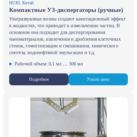
HUXI, Китай
Компактные УЗ-диспергаторы (ручные)
Ультразвуковые волны создают кавитационный эффект
в жидкостях, что приводит к измельчению частиц. В
основном она подходит для диспергирования
наноматериалов, извлечения и дробления клеточных
стенок, гомогенизации и смешивания, химического
синтеза, водонефтяной эмульгации и т.д.
Рабочий объем: 0,1 мл … 300 мл
Подробнее
Узнать цену