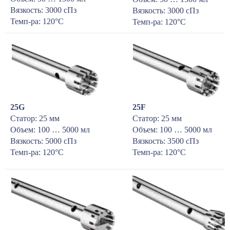
Вязкость: 3000 сПз
Вязкость: 3000 сПз
Темп-ра: 120°С
Темп-ра: 120°С
25G
25F
Статор: 25 мм
Статор: 25 мм
Объем: 100 … 5000 мл
Объем: 100 … 5000 мл
Вязкость: 5000 сПз
Вязкость: 3500 сПз
Темп-ра: 120°С
Темп-ра: 120°С