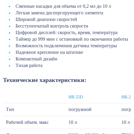
Сменные насадки для объема от 0,2 мл до 10 л
Легкая замена диспергирующего элемента
Широкий диапазон скоростей
Бесступенчатый контроль скорости
Цифровой дисплей: скорость, время, температура
Таймер до 999 мин с остановкой по окончании работы
Возможность подключения датчика температуры
Надежное крепление на штативе
Компактный дизайн
Тихая работа
Технические характеристики:
HR-25D
HR-25
Тип
погружной
погр
Рабочий объем. макс
10 л
10 л