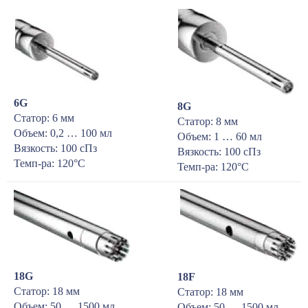
6G
8G
Статор: 6 мм
Статор: 8 мм
Объем: 0,2 … 100 мл
Объем: 1 … 60 мл
Вязкость: 100 сПз
Вязкость: 100 сПз
Темп-ра: 120°С
Темп-ра: 120°С
18G
18F
Статор: 18 мм
Статор: 18 мм
Объем: 50 … 1500 мл
Объем: 50 … 1500 мл