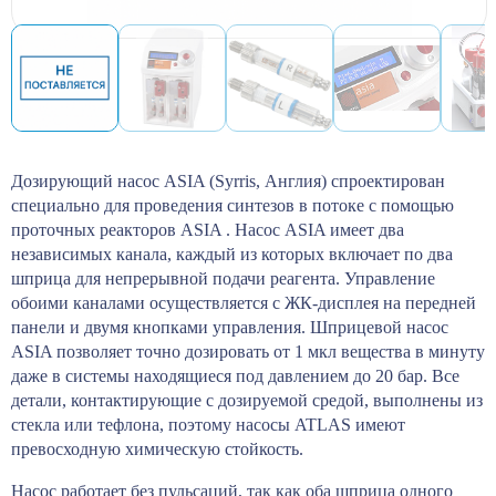
Дозирующий насос ASIA (Syrris, Англия) спроектирован
специально для проведения синтезов в потоке с помощью
проточных реакторов ASIA . Насос ASIA имеет два
независимых канала, каждый из которых включает по два
шприца для непрерывной подачи реагента. Управление
обоими каналами осуществляется с ЖК-дисплея на передней
панели и двумя кнопками управления. Шприцевой насос
ASIA позволяет точно дозировать от 1 мкл вещества в минуту
даже в системы находящиеся под давлением до 20 бар. Все
детали, контактирующие с дозируемой средой, выполнены из
стекла или тефлона, поэтому насосы ATLAS имеют
превосходную химическую стойкость.
Насос работает без пульсаций, так как оба шприца одного