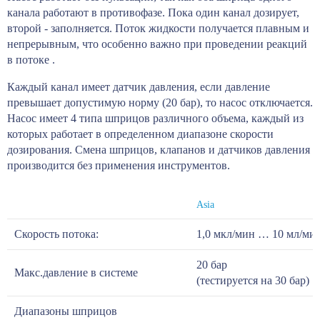
канала работают в противофазе. Пока один канал дозирует,
второй - заполняется. Поток жидкости получается плавным и
непрерывным, что особенно важно при проведении реакций
в потоке .
Каждый канал имеет датчик давления, если давление
превышает допустимую норму (20 бар), то насос отключается.
Насос имеет 4 типа шприцов различного объема, каждый из
которых работает в определенном диапазоне скорости
дозирования. Смена шприцов, клапанов и датчиков давления
производится без применения инструментов.
Asia
Скорость потока:
1,0 мкл/мин … 10 мл/ми
20 бар
Макс.давление в системе
(тестируется на 30 бар)
Диапазоны шприцов