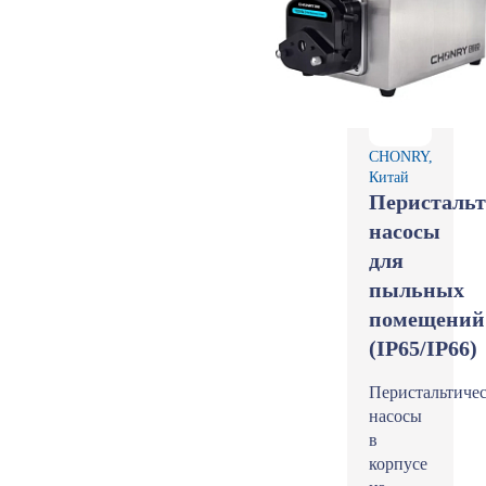
CHONRY,
Китай
Перистальт
насосы
для
пыльных
помещений
(IP65/IP66)
Перистальтиче
насосы
в
корпусе