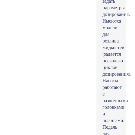
задать
параметры
дозирования.
Имеются
модели
для
розлива
жидкостей
(задается
несколько
циклов
дозирования).
Насосы
работают
с
различными
головками
и
шлангами.
Педаль
для