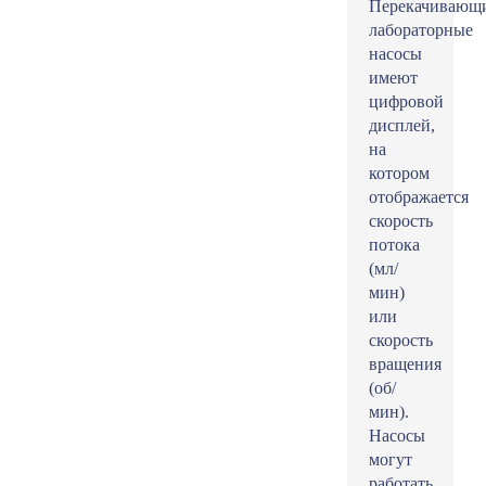
Перекачивающ
лабораторные
насосы
имеют
цифровой
дисплей,
на
котором
отображается
скорость
потока
(мл/
мин)
или
скорость
вращения
(об/
мин).
Насосы
могут
работать