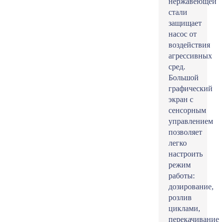
нержавеющей
стали
защищает
насос от
воздействия
агрессивных
сред.
Большой
графический
экран с
сенсорным
управлением
позволяет
легко
настроить
режим
работы:
дозирование,
розлив
циклами,
перекачивание