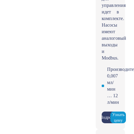
управления
идет в
комплекте.
Насосы
имеют
аналоговый
выходы
и
Modbus.
Производите
0,007
мл/
мин
… 12
л/мин
Узнать
Подробнее
цену