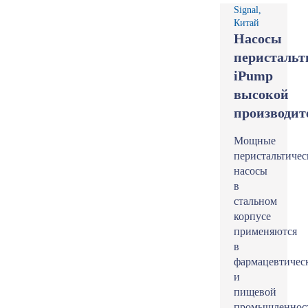
Signal,
Китай
Насосы
перистальт
iPump
высокой
производит
Мощные
перистальтичес
насосы
в
стальном
корпусе
применяются
в
фармацевтичес
и
пищевой
промышленнос