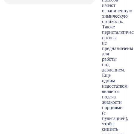
имеют
ограниченную
химическую
стойкость.
Также
перистальтиче
насосы
не
предназначены
для
работы
под
давлением.
Еще
одним
недостатком
является
подача
жидкости
порциями
(с
пульсацией),
чтобы
снизить