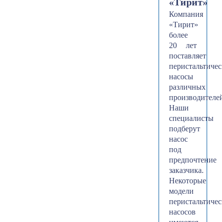
«Тирит»
Компания
«Тирит»
более
20 лет
поставляет
перистальтиче
насосы
различных
производителе
Наши
специалисты
подберут
насос
под
предпочтение
заказчика.
Некоторые
модели
перистальтиче
насосов