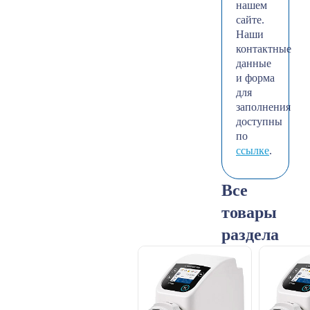
нашем
сайте.
Наши
контактные
данные
и форма
для
заполнения
доступны
по
ссылке
.
Все
товары
раздела