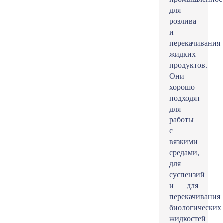
для
розлива
и
перекачивания
жидких
продуктов.
Они
хорошо
подходят
для
работы
с
вязкими
средами,
для
суспензий
и для
перекачивания
биологических
жидкостей