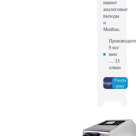
имеют
аналоговые
выходы
и
Modbus.
Производите
9 мл/
мин
… 33
л/мин
Узнать
Подробнее
цену