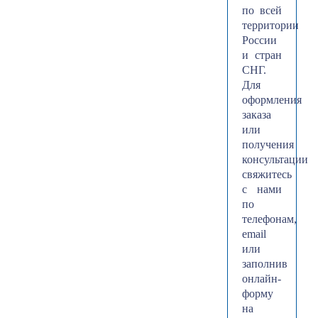
по всей
территории
России
и стран
СНГ.
Для
оформления
заказа
или
получения
консультации
свяжитесь
с нами
по
телефонам,
email
или
заполнив
онлайн-
форму
на