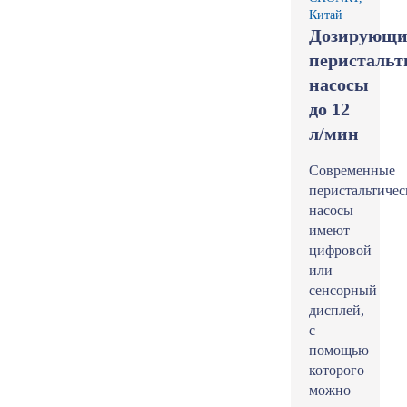
Китай
Дозирующи
перистальт
насосы
до 12
л/мин
Современные
перистальтичес
насосы
имеют
цифровой
или
сенсорный
дисплей,
с
помощью
которого
можно