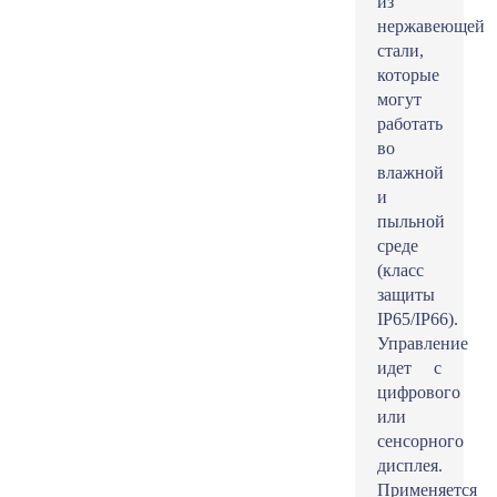
из
нержавеющей
стали,
которые
могут
работать
во
влажной
и
пыльной
среде
(класс
защиты
IP65/IP66).
Управление
идет с
цифрового
или
сенсорного
дисплея.
Применяется